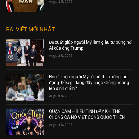
August 5, 2026
BÀI VIẾT MỚI NHẤT
Đề xuất giúp người Mỹ làm giàu từ bùng nổ
AI của ông Trump
August 8, 2026
Hơn 1 triệu người Mỹ rời bỏ thị trường lao
động: Điều gì đang đẩy cuộc khủng hoảng
lên đỉnh điểm?
August 8, 2026
QUẬN CAM – BIỂU TÌNH ĐẦY KHÍ THẾ
CHỐNG CA NÔ VIỆT CỘNG QUỐC THIÊN
August 8, 2026