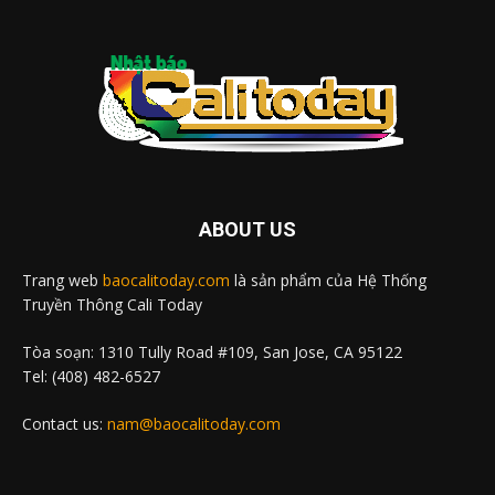
ABOUT US
Trang web
baocalitoday.com
là sản phẩm của Hệ Thống
Truyền Thông Cali Today
Tòa soạn: 1310 Tully Road #109, San Jose, CA 95122
Tel: (408) 482-6527
Contact us:
nam@baocalitoday.com