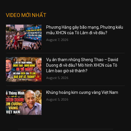
VIDEO MỚI NHẤT
Phương Hằng gây bão mạng, Phường kiểu
mẫu XHCN của Tô Lâm đi về đâu?
August 7, 2026
Vụ án tham nhũng Sheng Thao – David
Duong đi về đâu? Mô hình XHCN của Tô
Lâm bao giờ sẽ thành?
August 5, 2026
Khủng hoảng kim cương vàng Việt Nam
August 5, 2026