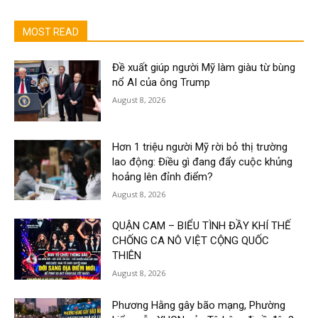
MOST READ
Đề xuất giúp người Mỹ làm giàu từ bùng
nổ AI của ông Trump
August 8, 2026
Hơn 1 triệu người Mỹ rời bỏ thị trường
lao động: Điều gì đang đẩy cuộc khủng
hoảng lên đỉnh điểm?
August 8, 2026
QUẬN CAM – BIỂU TÌNH ĐẦY KHÍ THẾ
CHỐNG CA NÔ VIỆT CỘNG QUỐC
THIÊN
August 8, 2026
Phương Hằng gây bão mạng, Phường