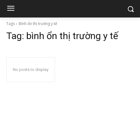
Tags
Bình ổn thị trường y tế
Tag:
bình ổn thị trường y tế
No posts to display