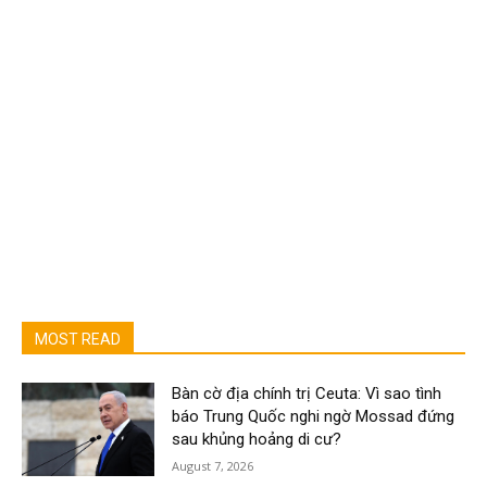
MOST READ
Bàn cờ địa chính trị Ceuta: Vì sao tình
báo Trung Quốc nghi ngờ Mossad đứng
sau khủng hoảng di cư?
August 7, 2026