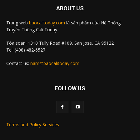
ABOUT US
Trang web
baocalitoday.com
là sản phẩm của Hệ Thống
Truyền Thông Cali Today
Tòa soạn: 1310 Tully Road #109, San Jose, CA 95122
Tel: (408) 482-6527
Contact us:
nam@baocalitoday.com
FOLLOW US
Terms and Policy Services