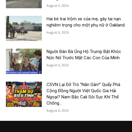
August 6, 2026
Hai bé trai trộm xe của mẹ, gây tai nạn
nghiêm trọng cho một phụ nữ ở Oakland.
August 6, 2026
Người Đàn Bà Ủng Hộ Trump Bật Khóc
Nức Nở Trước Mặt Các Con Của Mình
August 6, 2026
CSVN Lại Dở Trò “Nắn Gân!” Quấy Phá
Cộng Đồng Người Việt Quốc Gia Hải
Ngoại? Nam Bắc Cali Sôi Sục Khí Thế
Chống...
August 6, 2026