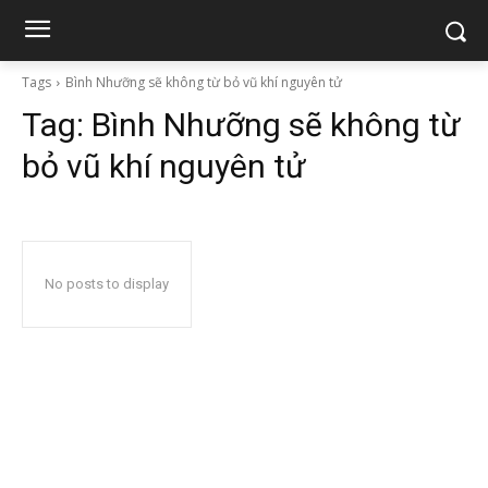
Tags
Bình Nhưỡng sẽ không từ bỏ vũ khí nguyên tử
Tag:
Bình Nhưỡng sẽ không từ
bỏ vũ khí nguyên tử
No posts to display