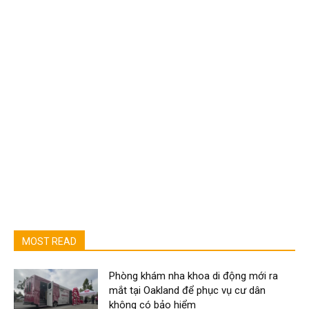
MOST READ
Phòng khám nha khoa di động mới ra
mắt tại Oakland để phục vụ cư dân
không có bảo hiểm