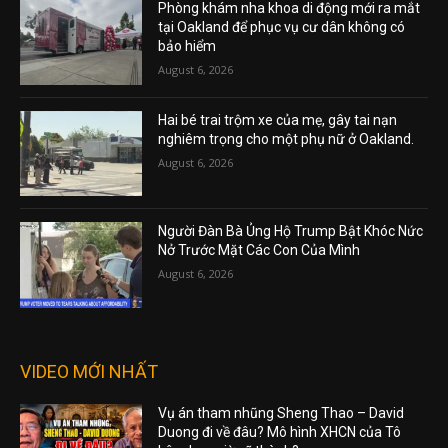
Phòng khám nha khoa di động mới ra mắt
tại Oakland để phục vụ cư dân không có
bảo hiểm
August 6, 2026
Hai bé trai trộm xe của mẹ, gây tai nạn
nghiêm trọng cho một phụ nữ ở Oakland.
August 6, 2026
Người Đàn Bà Ủng Hộ Trump Bật Khóc Nức
Nở Trước Mặt Các Con Của Mình
August 6, 2026
VIDEO MỚI NHẤT
Vụ án tham nhũng Sheng Thao – David
Duong đi về đâu? Mô hình XHCN của Tô