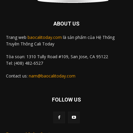
ABOUT US
Trang web
baocalitoday.com
là sản phẩm của Hệ Thống
Truyền Thông Cali Today
Tòa soạn: 1310 Tully Road #109, San Jose, CA 95122
Tel: (408) 482-6527
Contact us:
nam@baocalitoday.com
FOLLOW US