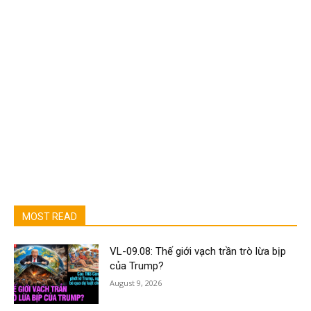
MOST READ
VL-09.08: Thế giới vạch trần trò lừa bịp
của Trump?
August 9, 2026