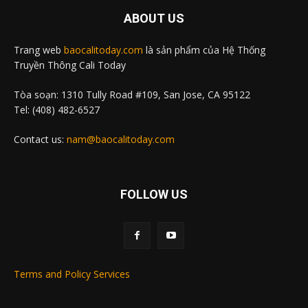
ABOUT US
Trang web
baocalitoday.com
là sản phẩm của Hệ Thống
Truyền Thông Cali Today
Tòa soạn: 1310 Tully Road #109, San Jose, CA 95122
Tel: (408) 482-6527
Contact us:
nam@baocalitoday.com
FOLLOW US
Terms and Policy Services