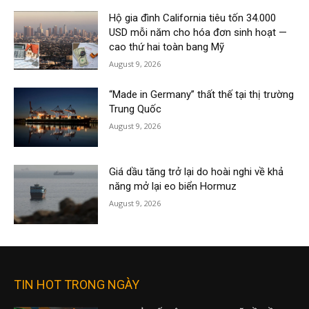
Hộ gia đình California tiêu tốn 34.000
USD mỗi năm cho hóa đơn sinh hoạt —
cao thứ hai toàn bang Mỹ
August 9, 2026
“Made in Germany” thất thế tại thị trường
Trung Quốc
August 9, 2026
Giá dầu tăng trở lại do hoài nghi về khả
năng mở lại eo biển Hormuz
August 9, 2026
TIN HOT TRONG NGÀY