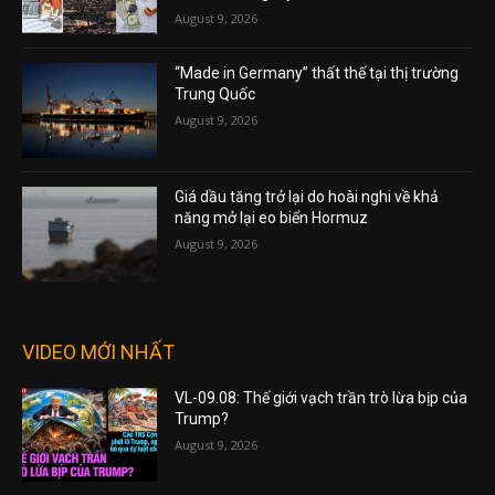
August 9, 2026
“Made in Germany” thất thế tại thị trường
Trung Quốc
August 9, 2026
Giá dầu tăng trở lại do hoài nghi về khả
năng mở lại eo biển Hormuz
August 9, 2026
VIDEO MỚI NHẤT
VL-09.08: Thế giới vạch trần trò lừa bịp của
Trump?
August 9, 2026