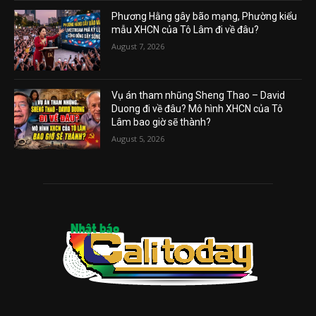
Phương Hằng gây bão mạng, Phường kiểu
mẫu XHCN của Tô Lâm đi về đâu?
August 7, 2026
Vụ án tham nhũng Sheng Thao – David
Duong đi về đâu? Mô hình XHCN của Tô
Lâm bao giờ sẽ thành?
August 5, 2026