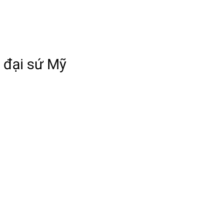
à đại sứ Mỹ