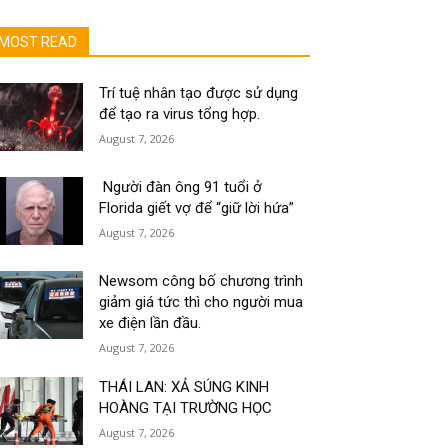
MOST READ
Trí tuệ nhân tạo được sử dụng
để tạo ra virus tổng hợp.
August 7, 2026
Người đàn ông 91 tuổi ở
Florida giết vợ để “giữ lời hứa”
August 7, 2026
Newsom công bố chương trình
giảm giá tức thì cho người mua
xe điện lần đầu.
August 7, 2026
THÁI LAN: XẢ SÚNG KINH
HOÀNG TẠI TRƯỜNG HỌC
August 7, 2026