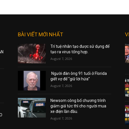
BÀI VIẾT MỚI NHẤT
V
Trí tuệ nhân tạo được sử dụng để
ẠN
tạo ra virus tổng hợp.
August 7, 2026
Người đàn ông 91 tuổi ở Florida
giết vợ để “giữ lời hứa”
August 7, 2026
Newsom công bố chương trình
giảm giá tức thì cho người mua
xe điện lần đầu.
AO
August 7, 2026