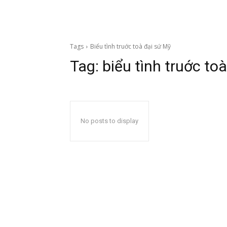
Tags
Biểu tình truớc toà đại sứ Mỹ
Tag:
biểu tình truớc to
No posts to display