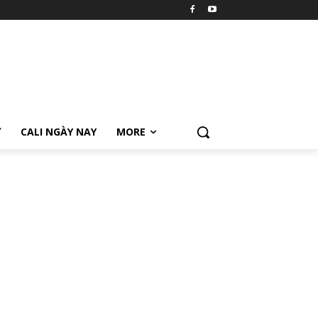
Ữ
CALI NGÀY NAY
MORE