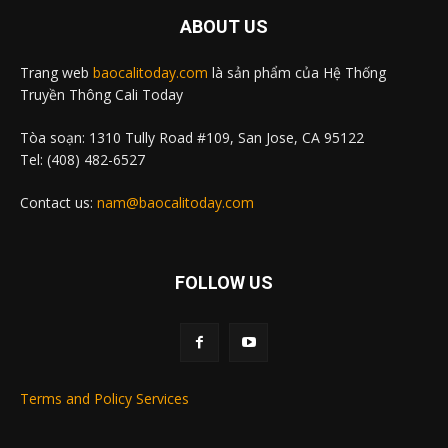
ABOUT US
Trang web
baocalitoday.com
là sản phẩm của Hệ Thống
Truyền Thông Cali Today
Tòa soạn: 1310 Tully Road #109, San Jose, CA 95122
Tel: (408) 482-6527
Contact us:
nam@baocalitoday.com
FOLLOW US
Terms and Policy Services