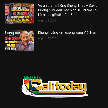
Vụ án tham nhũng Sheng Thao – David
Duong đi về đâu? Mô hình XHCN của Tô
Lâm bao giờ sẽ thành?
August 5, 2026
Khủng hoảng kim cương vàng Việt Nam
August 5, 2026