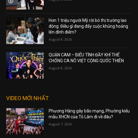
Hơn 1 triệu người Mỹ rời bỏ thị trường lao
động: Điều gì đang đẩy cuộc khủng hoảng
lên đỉnh điểm?
August 8, 2026
QUẬN CAM – BIỂU TÌNH ĐẦY KHÍ THẾ
CHỐNG CA NÔ VIỆT CỘNG QUỐC THIÊN
August 8, 2026
VIDEO MỚI NHẤT
Phương Hằng gây bão mạng, Phường kiểu
mẫu XHCN của Tô Lâm đi về đâu?
August 7, 2026