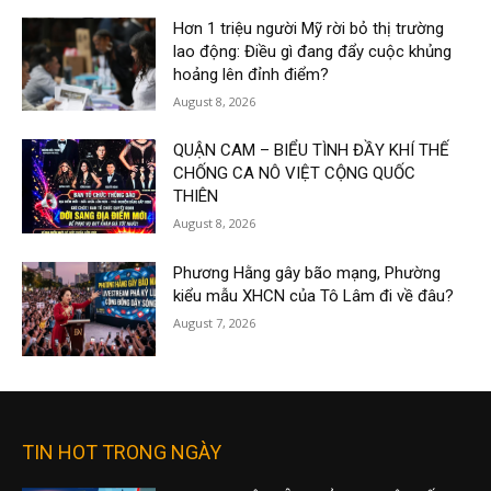
Hơn 1 triệu người Mỹ rời bỏ thị trường
lao động: Điều gì đang đẩy cuộc khủng
hoảng lên đỉnh điểm?
August 8, 2026
QUẬN CAM – BIỂU TÌNH ĐẦY KHÍ THẾ
CHỐNG CA NÔ VIỆT CỘNG QUỐC
THIÊN
August 8, 2026
Phương Hằng gây bão mạng, Phường
kiểu mẫu XHCN của Tô Lâm đi về đâu?
August 7, 2026
TIN HOT TRONG NGÀY