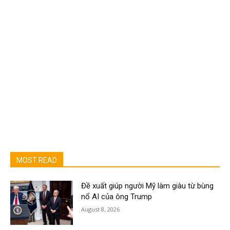
MOST READ
Đề xuất giúp người Mỹ làm giàu từ bùng
nổ AI của ông Trump
August 8, 2026