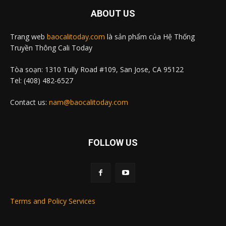
ABOUT US
Trang web
baocalitoday.com
là sản phẩm của Hệ Thống
Truyền Thông Cali Today
Tòa soạn: 1310 Tully Road #109, San Jose, CA 95122
Tel: (408) 482-6527
Contact us:
nam@baocalitoday.com
FOLLOW US
Terms and Policy Services