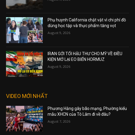
Phụ huynh California chật vật vì chi phí đồ
dùng học tập và thực phẩm tăng vọt
August 9, 2026
IRAN GỞI TỐI HẬU THƯ CHO MỸ VỀ ĐIỀU
KIỆN MỞ LẠI EO BIỂN HORMUZ
August 9, 2026
VIDEO MỚI NHẤT
Phương Hằng gây bão mạng, Phường kiểu
mẫu XHCN của Tô Lâm đi về đâu?
August 7, 2026