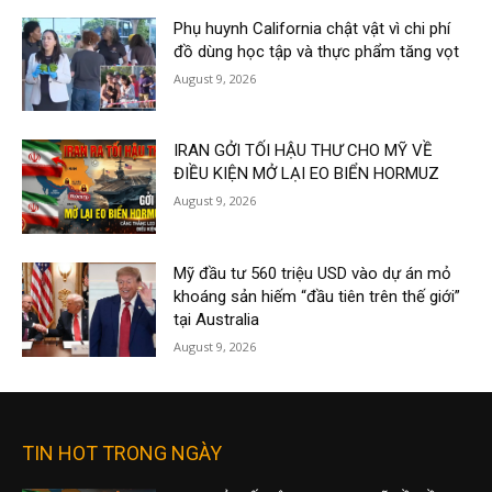
Phụ huynh California chật vật vì chi phí
đồ dùng học tập và thực phẩm tăng vọt
August 9, 2026
IRAN GỞI TỐI HẬU THƯ CHO MỸ VỀ
ĐIỀU KIỆN MỞ LẠI EO BIỂN HORMUZ
August 9, 2026
Mỹ đầu tư 560 triệu USD vào dự án mỏ
khoáng sản hiếm “đầu tiên trên thế giới”
tại Australia
August 9, 2026
TIN HOT TRONG NGÀY