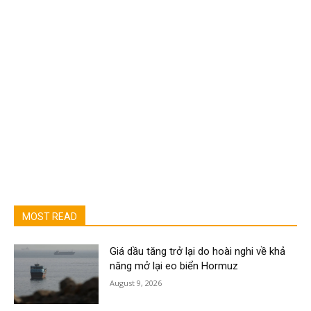
MOST READ
Giá dầu tăng trở lại do hoài nghi về khả
năng mở lại eo biển Hormuz
August 9, 2026