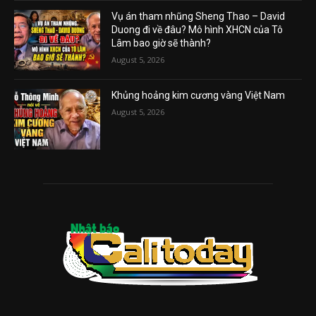
Vụ án tham nhũng Sheng Thao – David
Duong đi về đâu? Mô hình XHCN của Tô
Lâm bao giờ sẽ thành?
August 5, 2026
Khủng hoảng kim cương vàng Việt Nam
August 5, 2026