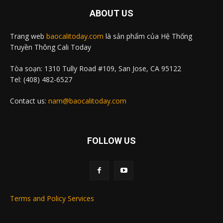
ABOUT US
Trang web
baocalitoday.com
là sản phẩm của Hệ Thống
Truyền Thông Cali Today
Tòa soạn: 1310 Tully Road #109, San Jose, CA 95122
Tel: (408) 482-6527
Contact us:
nam@baocalitoday.com
FOLLOW US
Terms and Policy Services