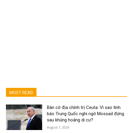
MOST READ
Bàn cờ địa chính trị Ceuta: Vì sao tình
báo Trung Quốc nghi ngờ Mossad đứng
sau khủng hoảng di cư?
August 7, 2026