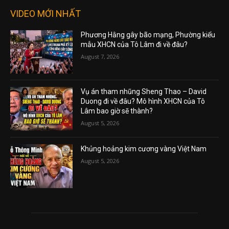
VIDEO MỚI NHẤT
Phương Hằng gây bão mạng, Phường kiểu
mẫu XHCN của Tô Lâm đi về đâu?
August 7, 2026
Vụ án tham nhũng Sheng Thao – David
Duong đi về đâu? Mô hình XHCN của Tô
Lâm bao giờ sẽ thành?
August 5, 2026
Khủng hoảng kim cương vàng Việt Nam
August 5, 2026