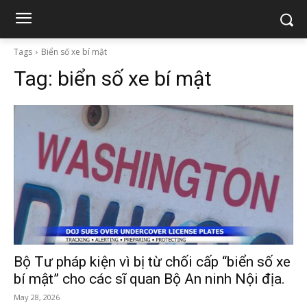
Tags
Biển số xe bí mật
Tag:
biển số xe bí mật
Bộ Tư pháp kiện vì bị từ chối cấp “biển số xe
bí mật” cho các sĩ quan Bộ An ninh Nội địa.
May 28, 2026