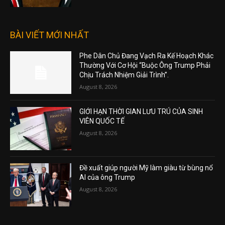
BÀI VIẾT MỚI NHẤT
Phe Dân Chủ Đang Vạch Ra Kế Hoạch Khác
Thường Với Cơ Hội “Buộc Ông Trump Phải
Chịu Trách Nhiệm Giải Trình”.
August 8, 2026
GIỚI HẠN THỜI GIAN LƯU TRÚ CỦA SINH
VIÊN QUỐC TẾ
August 8, 2026
Đề xuất giúp người Mỹ làm giàu từ bùng nổ
AI của ông Trump
August 8, 2026