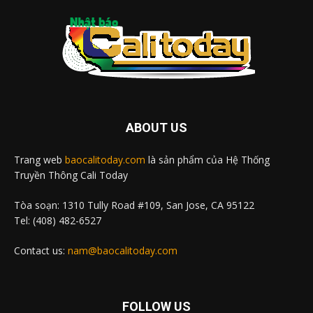
ABOUT US
Trang web
baocalitoday.com
là sản phẩm của Hệ Thống
Truyền Thông Cali Today
Tòa soạn: 1310 Tully Road #109, San Jose, CA 95122
Tel: (408) 482-6527
Contact us:
nam@baocalitoday.com
FOLLOW US