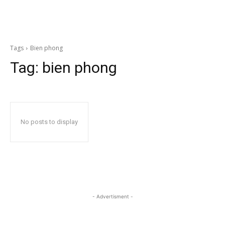
Tags
Bien phong
Tag:
bien phong
No posts to display
- Advertisment -