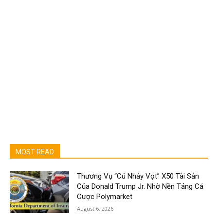
MOST READ
Thương Vụ “Cú Nhảy Vọt” X50 Tài Sản
Của Donald Trump Jr. Nhờ Nền Tảng Cá
Cược Polymarket
August 6, 2026