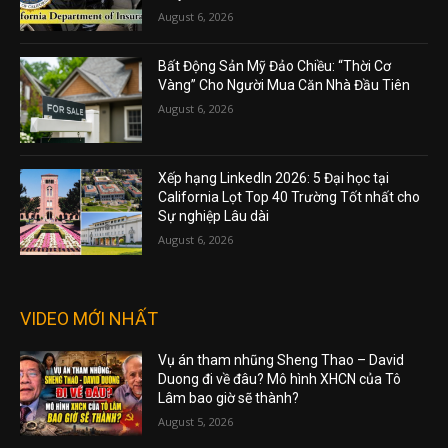
August 6, 2026
Bất Động Sản Mỹ Đảo Chiều: “Thời Cơ
Vàng” Cho Người Mua Căn Nhà Đầu Tiên
August 6, 2026
Xếp hạng LinkedIn 2026: 5 Đại học tại
California Lọt Top 40 Trường Tốt nhất cho
Sự nghiệp Lâu dài
August 6, 2026
VIDEO MỚI NHẤT
Vụ án tham nhũng Sheng Thao – David
Duong đi về đâu? Mô hình XHCN của Tô
Lâm bao giờ sẽ thành?
August 5, 2026