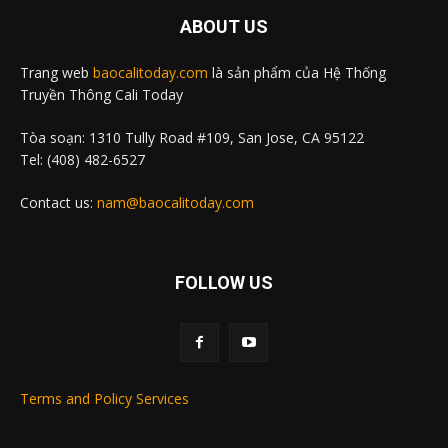
ABOUT US
Trang web
baocalitoday.com
là sản phẩm của Hệ Thống
Truyền Thông Cali Today
Tòa soạn: 1310 Tully Road #109, San Jose, CA 95122
Tel: (408) 482-6527
Contact us:
nam@baocalitoday.com
FOLLOW US
Terms and Policy Services