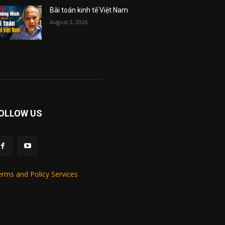
Bài toán kinh tế Việt Nam
August 3, 2026
OLLOW US
rms and Policy Services