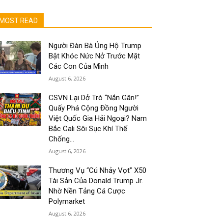
MOST READ
Người Đàn Bà Ủng Hộ Trump
Bật Khóc Nức Nở Trước Mặt
Các Con Của Mình
August 6, 2026
CSVN Lại Dở Trò “Nắn Gân!”
Quấy Phá Cộng Đồng Người
Việt Quốc Gia Hải Ngoại? Nam
Bắc Cali Sôi Sục Khí Thế
Chống...
August 6, 2026
Thương Vụ “Cú Nhảy Vọt” X50
Tài Sản Của Donald Trump Jr.
Nhờ Nền Tảng Cá Cược
Polymarket
August 6, 2026