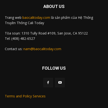
ABOUT US
Trang web
baocalitoday.com
là sản phẩm của Hệ Thống
Truyền Thông Cali Today
Tòa soạn: 1310 Tully Road #109, San Jose, CA 95122
Tel: (408) 482-6527
Contact us:
nam@baocalitoday.com
FOLLOW US
Terms and Policy Services