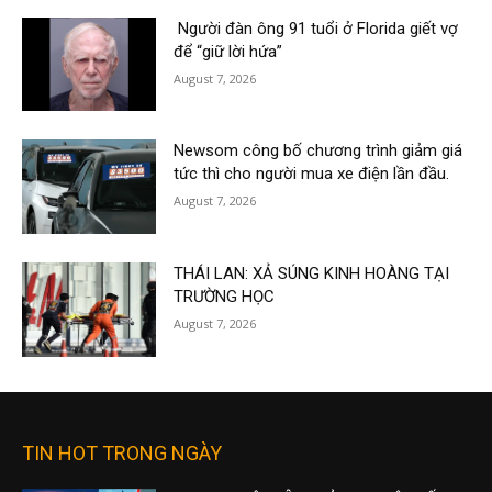
Người đàn ông 91 tuổi ở Florida giết vợ
để “giữ lời hứa”
August 7, 2026
Newsom công bố chương trình giảm giá
tức thì cho người mua xe điện lần đầu.
August 7, 2026
THÁI LAN: XẢ SÚNG KINH HOÀNG TẠI
TRƯỜNG HỌC
August 7, 2026
TIN HOT TRONG NGÀY