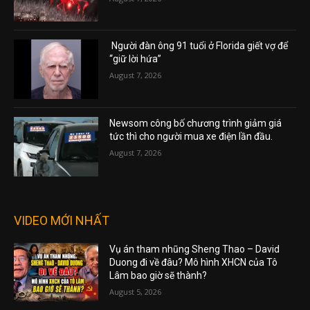
Người đàn ông 91 tuổi ở Florida giết vợ để
“giữ lời hứa”
August 7, 2026
Newsom công bố chương trình giảm giá
tức thì cho người mua xe điện lần đầu.
August 7, 2026
VIDEO MỚI NHẤT
Vụ án tham nhũng Sheng Thao – David
Duong đi về đâu? Mô hình XHCN của Tô
Lâm bao giờ sẽ thành?
August 5, 2026