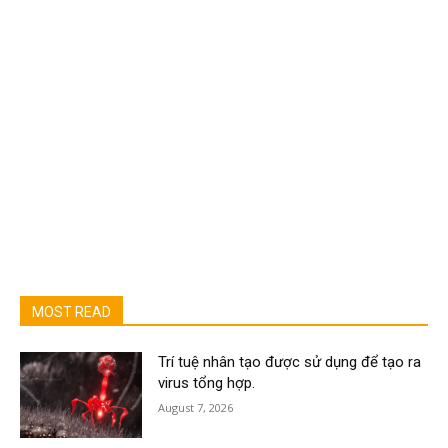
MOST READ
Trí tuệ nhân tạo được sử dụng để tạo ra
virus tổng hợp.
August 7, 2026