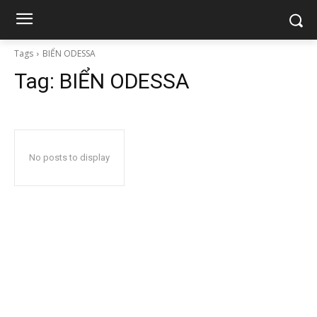
Tags
BIỂN ODESSA
Tag:
BIỂN ODESSA
No posts to display