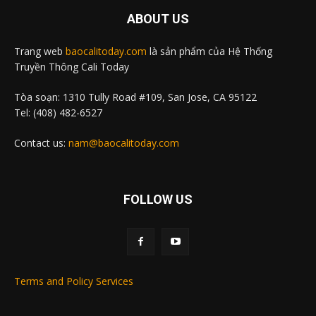
ABOUT US
Trang web
baocalitoday.com
là sản phẩm của Hệ Thống
Truyền Thông Cali Today
Tòa soạn: 1310 Tully Road #109, San Jose, CA 95122
Tel: (408) 482-6527
Contact us:
nam@baocalitoday.com
FOLLOW US
Terms and Policy Services