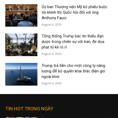
Ủy ban Thượng viện Mỹ bỏ phiếu buộc
tội khinh thị Quốc hội đối với ông
Anthony Fauci
August 6, 2026
Tổng thống Trump bác tin thiếu đạn
dược trong chiến sự với Iran, đe dọa
phạt tù kẻ rò rỉ
August 6, 2026
Trump trả tiền cho một công ty năng
lượng để bỏ quyền khai thác điện gió
ngoài khơi
August 6, 2026
TIN HOT TRONG NGÀY