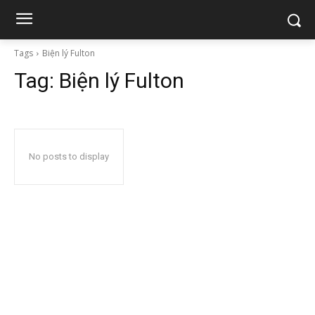
Tags
Biện lý Fulton
Tag:
Biện lý Fulton
No posts to display