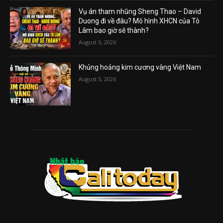
Vụ án tham nhũng Sheng Thao – David
Duong đi về đâu? Mô hình XHCN của Tô
Lâm bao giờ sẽ thành?
August 5, 2026
Khủng hoảng kim cương vàng Việt Nam
August 5, 2026