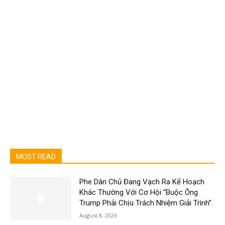
MOST READ
Phe Dân Chủ Đang Vạch Ra Kế Hoạch
Khác Thường Với Cơ Hội “Buộc Ông
Trump Phải Chịu Trách Nhiệm Giải Trình”.
August 8, 2026