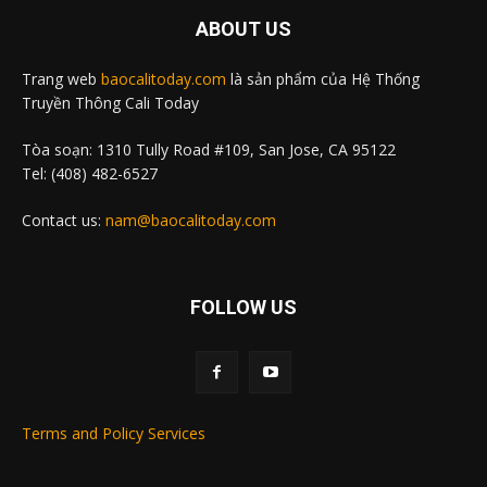
ABOUT US
Trang web
baocalitoday.com
là sản phẩm của Hệ Thống
Truyền Thông Cali Today
Tòa soạn: 1310 Tully Road #109, San Jose, CA 95122
Tel: (408) 482-6527
Contact us:
nam@baocalitoday.com
FOLLOW US
Terms and Policy Services