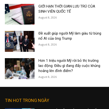
GIỚI HẠN THỜI GIAN LƯU TRÚ CỦA
SINH VIÊN QUỐC TẾ
August 8, 2026
Đề xuất giúp người Mỹ làm giàu từ bùng
nổ AI của ông Trump
August 8, 2026
Hơn 1 triệu người Mỹ rời bỏ thị trường
lao động: Điều gì đang đẩy cuộc khủng
hoảng lên đỉnh điểm?
August 8, 2026
TIN HOT TRONG NGÀY