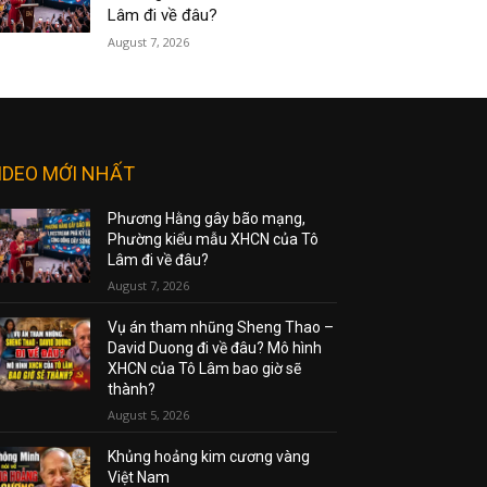
Lâm đi về đâu?
August 7, 2026
IDEO MỚI NHẤT
Phương Hằng gây bão mạng,
Phường kiểu mẫu XHCN của Tô
Lâm đi về đâu?
August 7, 2026
Vụ án tham nhũng Sheng Thao –
David Duong đi về đâu? Mô hình
XHCN của Tô Lâm bao giờ sẽ
thành?
August 5, 2026
Khủng hoảng kim cương vàng
Việt Nam