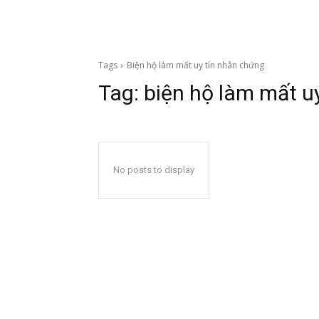
Tags
Biện hộ làm mất uy tín nhân chứng
Tag:
biện hộ làm mất u
No posts to display