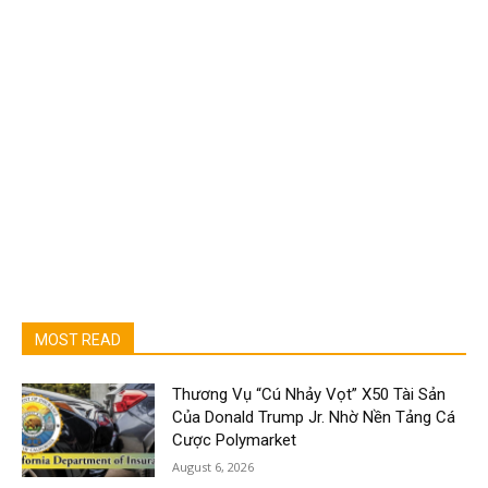
MOST READ
Thương Vụ “Cú Nhảy Vọt” X50 Tài Sản
Của Donald Trump Jr. Nhờ Nền Tảng Cá
Cược Polymarket
August 6, 2026