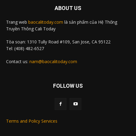
ABOUT US
Trang web
baocalitoday.com
là sản phẩm của Hệ Thống
Truyền Thông Cali Today
Tòa soạn: 1310 Tully Road #109, San Jose, CA 95122
Tel: (408) 482-6527
Contact us:
nam@baocalitoday.com
FOLLOW US
Terms and Policy Services