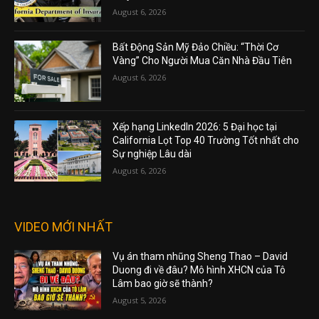
August 6, 2026
Bất Động Sản Mỹ Đảo Chiều: “Thời Cơ
Vàng” Cho Người Mua Căn Nhà Đầu Tiên
August 6, 2026
Xếp hạng LinkedIn 2026: 5 Đại học tại
California Lọt Top 40 Trường Tốt nhất cho
Sự nghiệp Lâu dài
August 6, 2026
VIDEO MỚI NHẤT
Vụ án tham nhũng Sheng Thao – David
Duong đi về đâu? Mô hình XHCN của Tô
Lâm bao giờ sẽ thành?
August 5, 2026