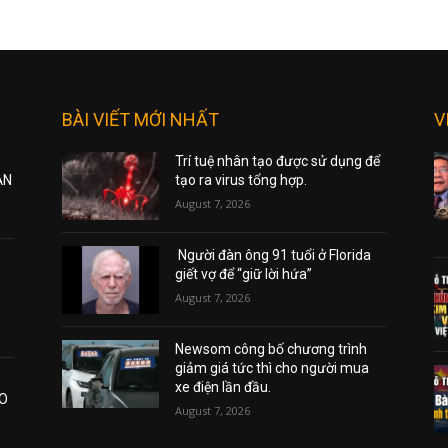
BÀI VIẾT MỚI NHẤT
V
Trí tuệ nhân tạo được sử dụng để
ẠN
tạo ra virus tổng hợp.
August 7, 2026
Người đàn ông 91 tuổi ở Florida
giết vợ để “giữ lời hứa”
August 7, 2026
Newsom công bố chương trình
giảm giá tức thì cho người mua
xe điện lần đầu.
AO
August 7, 2026