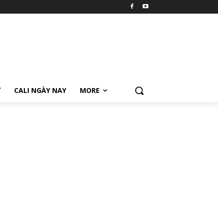
Ữ
CALI NGÀY NAY
MORE