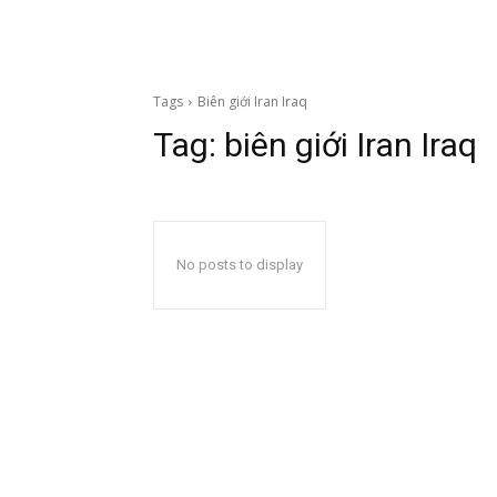
Tags
Biên giới Iran Iraq
Tag:
biên giới Iran Iraq
No posts to display