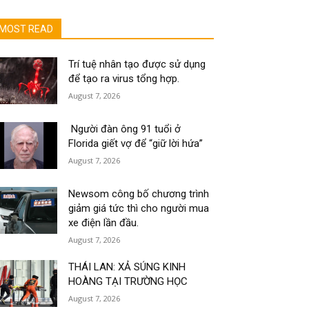
MOST READ
Trí tuệ nhân tạo được sử dụng
để tạo ra virus tổng hợp.
August 7, 2026
Người đàn ông 91 tuổi ở
Florida giết vợ để “giữ lời hứa”
August 7, 2026
Newsom công bố chương trình
giảm giá tức thì cho người mua
xe điện lần đầu.
August 7, 2026
THÁI LAN: XẢ SÚNG KINH
HOÀNG TẠI TRƯỜNG HỌC
August 7, 2026