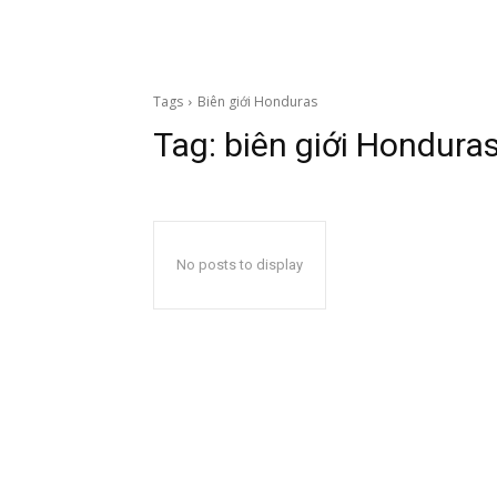
Tags
Biên giới Honduras
Tag:
biên giới Hondura
No posts to display