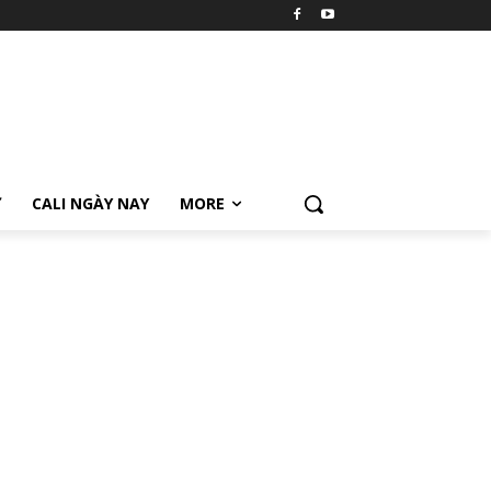
Ữ
CALI NGÀY NAY
MORE