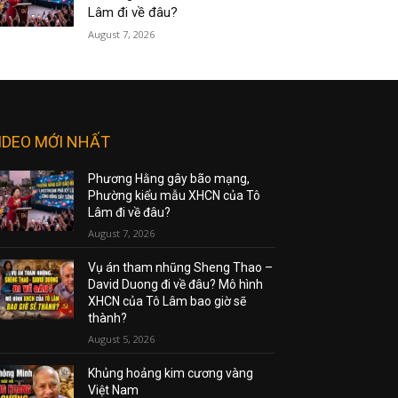
Lâm đi về đâu?
August 7, 2026
IDEO MỚI NHẤT
Phương Hằng gây bão mạng,
Phường kiểu mẫu XHCN của Tô
Lâm đi về đâu?
August 7, 2026
Vụ án tham nhũng Sheng Thao –
David Duong đi về đâu? Mô hình
XHCN của Tô Lâm bao giờ sẽ
thành?
August 5, 2026
Khủng hoảng kim cương vàng
Việt Nam