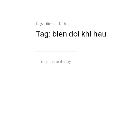
Tags
Bien doi khi hau
Tag:
bien doi khi hau
No posts to display