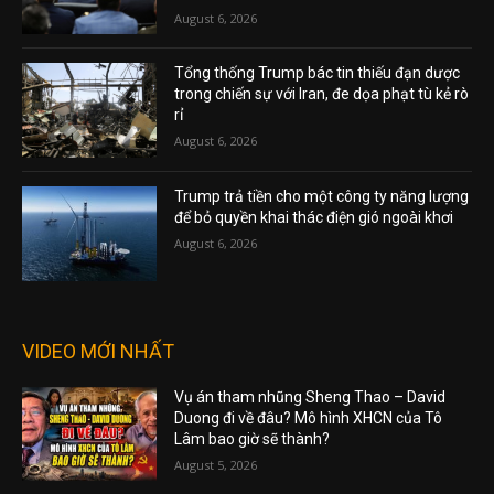
August 6, 2026
Tổng thống Trump bác tin thiếu đạn dược
trong chiến sự với Iran, đe dọa phạt tù kẻ rò
rỉ
August 6, 2026
Trump trả tiền cho một công ty năng lượng
để bỏ quyền khai thác điện gió ngoài khơi
August 6, 2026
VIDEO MỚI NHẤT
Vụ án tham nhũng Sheng Thao – David
Duong đi về đâu? Mô hình XHCN của Tô
Lâm bao giờ sẽ thành?
August 5, 2026