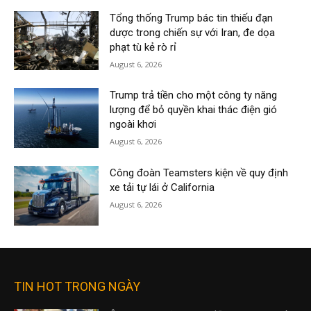
Tổng thống Trump bác tin thiếu đạn
dược trong chiến sự với Iran, đe dọa
phạt tù kẻ rò rỉ
August 6, 2026
Trump trả tiền cho một công ty năng
lượng để bỏ quyền khai thác điện gió
ngoài khơi
August 6, 2026
Công đoàn Teamsters kiện về quy định
xe tải tự lái ở California
August 6, 2026
TIN HOT TRONG NGÀY