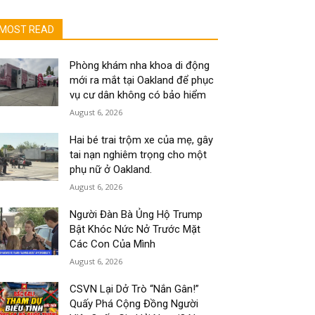
MOST READ
Phòng khám nha khoa di động
mới ra mắt tại Oakland để phục
vụ cư dân không có bảo hiểm
August 6, 2026
Hai bé trai trộm xe của mẹ, gây
tai nạn nghiêm trọng cho một
phụ nữ ở Oakland.
August 6, 2026
Người Đàn Bà Ủng Hộ Trump
Bật Khóc Nức Nở Trước Mặt
Các Con Của Mình
August 6, 2026
CSVN Lại Dở Trò “Nắn Gân!”
Quấy Phá Cộng Đồng Người