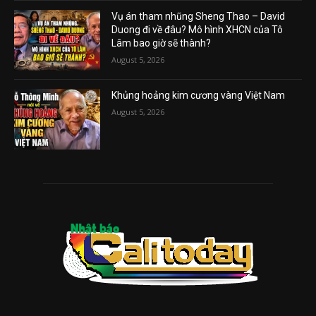
Vụ án tham nhũng Sheng Thao – David
Duong đi về đâu? Mô hình XHCN của Tô
Lâm bao giờ sẽ thành?
August 5, 2026
Khủng hoảng kim cương vàng Việt Nam
August 5, 2026