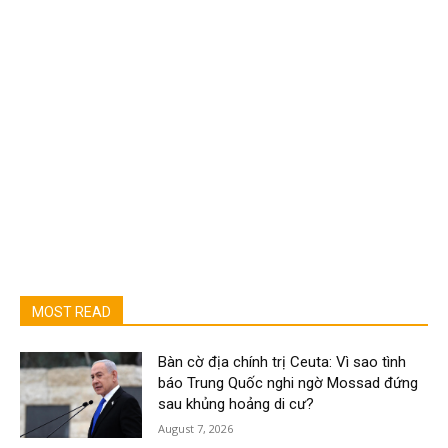
MOST READ
Bàn cờ địa chính trị Ceuta: Vì sao tình
báo Trung Quốc nghi ngờ Mossad đứng
sau khủng hoảng di cư?
August 7, 2026