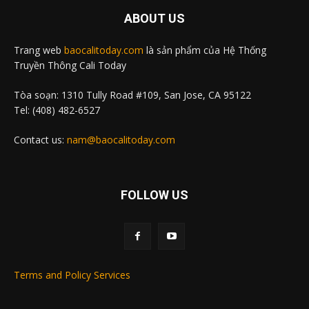
ABOUT US
Trang web
baocalitoday.com
là sản phẩm của Hệ Thống
Truyền Thông Cali Today
Tòa soạn: 1310 Tully Road #109, San Jose, CA 95122
Tel: (408) 482-6527
Contact us:
nam@baocalitoday.com
FOLLOW US
Terms and Policy Services