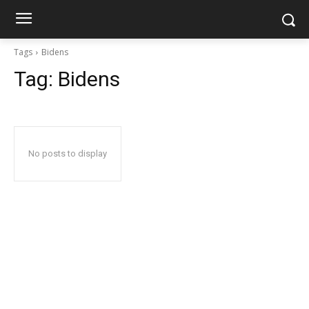
Tags
Bidens
Tag:
Bidens
No posts to display