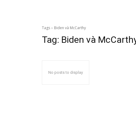
Tags
Biden và McCarthy
Tag:
Biden và McCarth
No posts to display