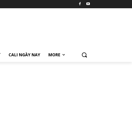
Ữ
CALI NGÀY NAY
MORE