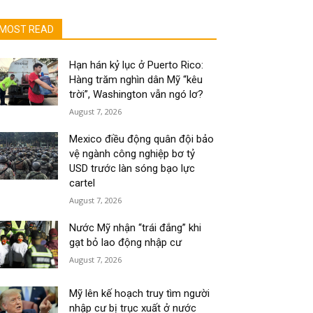
MOST READ
Hạn hán kỷ lục ở Puerto Rico:
Hàng trăm nghìn dân Mỹ “kêu
trời”, Washington vẫn ngó lơ?
August 7, 2026
Mexico điều động quân đội bảo
vệ ngành công nghiệp bơ tỷ
USD trước làn sóng bạo lực
cartel
August 7, 2026
Nước Mỹ nhận “trái đắng” khi
gạt bỏ lao động nhập cư
August 7, 2026
Mỹ lên kế hoạch truy tìm người
nhập cư bị trục xuất ở nước