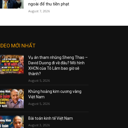
ngoài để thu tiền phạt
August 7, 2026
IDEO MỚI NHẤT
Vụ án tham nhũng Sheng Thao –
David Duong đi về đâu? Mô hình
XHCN của Tô Lâm bao giờ sẽ
thành?
August 5, 2026
Khủng hoảng kim cương vàng
Việt Nam
August 5, 2026
Bài toán kinh tế Việt Nam
August 3, 2026