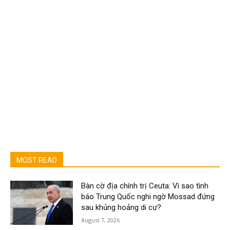
MOST READ
Bàn cờ địa chính trị Ceuta: Vì sao tình
báo Trung Quốc nghi ngờ Mossad đứng
sau khủng hoảng di cư?
August 7, 2026