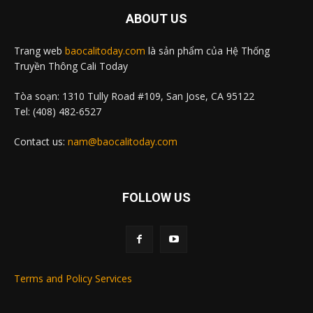
ABOUT US
Trang web
baocalitoday.com
là sản phẩm của Hệ Thống
Truyền Thông Cali Today
Tòa soạn: 1310 Tully Road #109, San Jose, CA 95122
Tel: (408) 482-6527
Contact us:
nam@baocalitoday.com
FOLLOW US
Terms and Policy Services