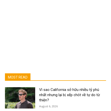
MOST READ
Vì sao California sở hữu nhiều tỷ phú
nhất nhưng lại bị xếp chót về tự do từ
thiện?
August 6, 2026