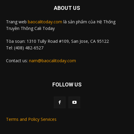
ABOUT US
Trang web
baocalitoday.com
là sản phẩm của Hệ Thống
Truyền Thông Cali Today
Tòa soạn: 1310 Tully Road #109, San Jose, CA 95122
Tel: (408) 482-6527
Contact us:
nam@baocalitoday.com
FOLLOW US
Terms and Policy Services