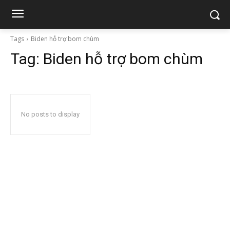
Tags
Biden hỗ trợ bom chùm
Tag:
Biden hỗ trợ bom chùm
No posts to display