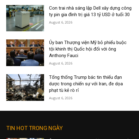
Con trai nhà sáng lập Dell xây dựng công
ty pin gia đình trị giá 13 tỷ USD ở tuổi 30
August 6, 2026
Ủy ban Thượng viện Mỹ bỏ phiếu buộc
tội khinh thị Quốc hội đối với ông
Anthony Fauci
August 6, 2026
Tổng thống Trump bác tin thiếu đạn
dược trong chiến sự với Iran, đe dọa
phạt tù kẻ rò rỉ
August 6, 2026
TIN HOT TRONG NGÀY