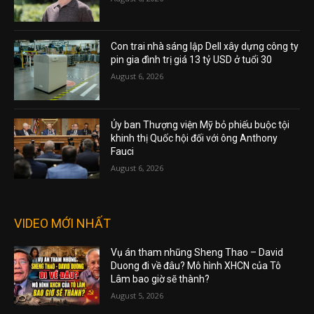
Con trai nhà sáng lập Dell xây dựng công ty
pin gia đình trị giá 13 tỷ USD ở tuổi 30
August 6, 2026
Ủy ban Thượng viện Mỹ bỏ phiếu buộc tội
khinh thị Quốc hội đối với ông Anthony
Fauci
August 6, 2026
VIDEO MỚI NHẤT
Vụ án tham nhũng Sheng Thao – David
Duong đi về đâu? Mô hình XHCN của Tô
Lâm bao giờ sẽ thành?
August 5, 2026