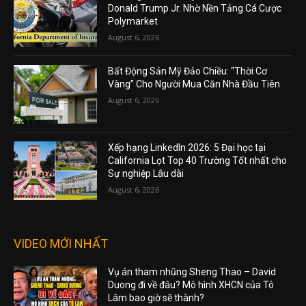
Donald Trump Jr. Nhờ Nền Tảng Cá Cược
Polymarket
August 6, 2026
Bất Động Sản Mỹ Đảo Chiều: “Thời Cơ
Vàng” Cho Người Mua Căn Nhà Đầu Tiên
August 6, 2026
Xếp hạng LinkedIn 2026: 5 Đại học tại
California Lọt Top 40 Trường Tốt nhất cho
Sự nghiệp Lâu dài
August 6, 2026
VIDEO MỚI NHẤT
Vụ án tham nhũng Sheng Thao – David
Duong đi về đâu? Mô hình XHCN của Tô
Lâm bao giờ sẽ thành?