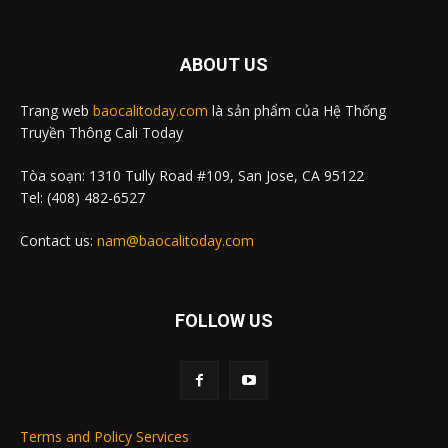
ABOUT US
Trang web
baocalitoday.com
là sản phẩm của Hệ Thống
Truyền Thông Cali Today
Tòa soạn: 1310 Tully Road #109, San Jose, CA 95122
Tel: (408) 482-6527
Contact us:
nam@baocalitoday.com
FOLLOW US
Terms and Policy Services