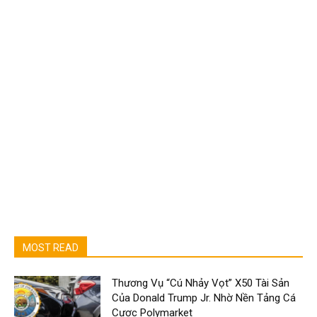
MOST READ
Thương Vụ “Cú Nhảy Vọt” X50 Tài Sản
Của Donald Trump Jr. Nhờ Nền Tảng Cá
Cược Polymarket