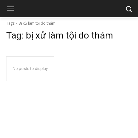
Tags
Bị xử làm tội do thám
Tag:
bị xử làm tội do thám
No posts to display