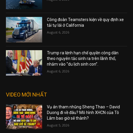
Công đoàn Teamsters kiện về quy định xe
tải tự lái ở California
August 6, 2026
Trump ra lệnh hạn chế quyền công dân
theo nguyên tắc sinh ra trên lãnh thổ,
nhắm vào “du lịch sinh con”.
August 6, 2026
VIDEO MỚI NHẤT
Vụ án tham nhũng Sheng Thao – David
Duong đi về đâu? Mô hình XHCN của Tô
Lâm bao giờ sẽ thành?
August 5, 2026