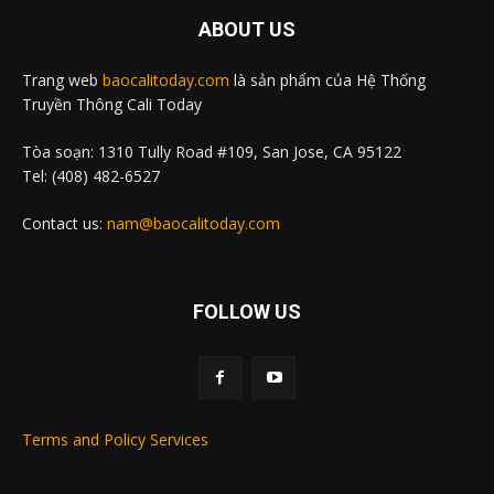
ABOUT US
Trang web
baocalitoday.com
là sản phẩm của Hệ Thống
Truyền Thông Cali Today
Tòa soạn: 1310 Tully Road #109, San Jose, CA 95122
Tel: (408) 482-6527
Contact us:
nam@baocalitoday.com
FOLLOW US
Terms and Policy Services