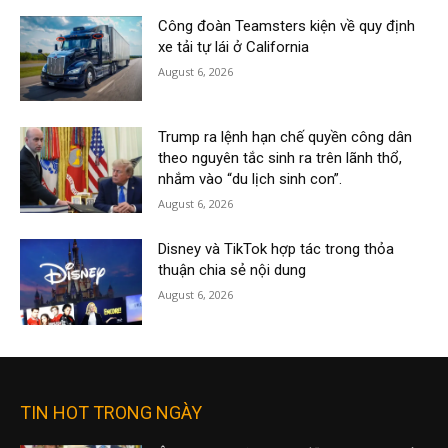
Công đoàn Teamsters kiện về quy định
xe tải tự lái ở California
August 6, 2026
Trump ra lệnh hạn chế quyền công dân
theo nguyên tắc sinh ra trên lãnh thổ,
nhắm vào “du lịch sinh con”.
August 6, 2026
Disney và TikTok hợp tác trong thỏa
thuận chia sẻ nội dung
August 6, 2026
TIN HOT TRONG NGÀY