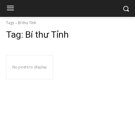
Tags
Bí thư Tỉnh
Tag:
Bí thư Tỉnh
No posts to display