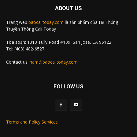
ABOUT US
Trang web
baocalitoday.com
là sản phẩm của Hệ Thống
Truyền Thông Cali Today
Tòa soạn: 1310 Tully Road #109, San Jose, CA 95122
Tel: (408) 482-6527
Contact us:
nam@baocalitoday.com
FOLLOW US
Terms and Policy Services