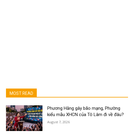
MOST READ
Phương Hằng gây bão mạng, Phường
kiểu mẫu XHCN của Tô Lâm đi về đâu?
August 7, 2026