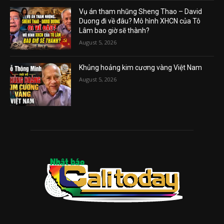
Vụ án tham nhũng Sheng Thao – David
Duong đi về đâu? Mô hình XHCN của Tô
Lâm bao giờ sẽ thành?
August 5, 2026
Khủng hoảng kim cương vàng Việt Nam
August 5, 2026