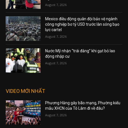
August 7, 2026
Mexico điều động quân đội bảo vệ ngành
công nghiệp bơ tỷ USD trước làn sóng bạo
lực cartel
August 7, 2026
Nước Mỹ nhận “trái đắng” khi gạt bỏ lao
động nhập cư
August 7, 2026
VIDEO MỚI NHẤT
Phương Hằng gây bão mạng, Phường kiểu
mẫu XHCN của Tô Lâm đi về đâu?
August 7, 2026