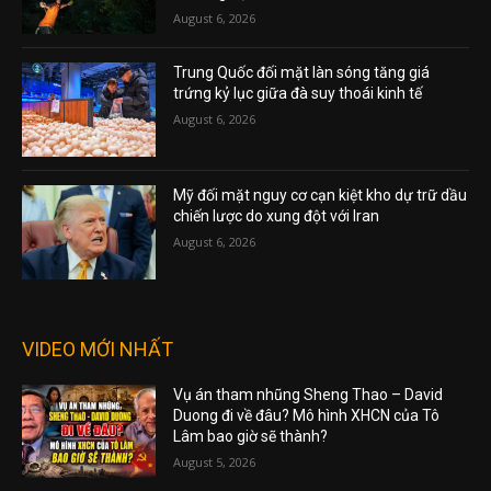
August 6, 2026
Trung Quốc đối mặt làn sóng tăng giá
trứng kỷ lục giữa đà suy thoái kinh tế
August 6, 2026
Mỹ đối mặt nguy cơ cạn kiệt kho dự trữ dầu
chiến lược do xung đột với Iran
August 6, 2026
VIDEO MỚI NHẤT
Vụ án tham nhũng Sheng Thao – David
Duong đi về đâu? Mô hình XHCN của Tô
Lâm bao giờ sẽ thành?
August 5, 2026