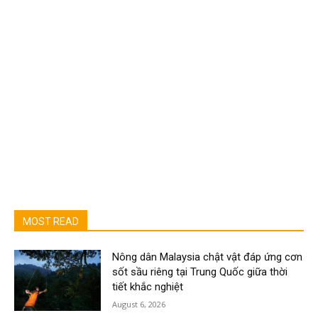
MOST READ
Nông dân Malaysia chật vật đáp ứng cơn
sốt sầu riêng tại Trung Quốc giữa thời
tiết khắc nghiệt
August 6, 2026