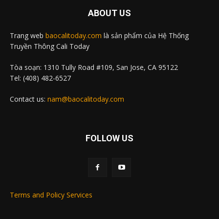
ABOUT US
Trang web
baocalitoday.com
là sản phẩm của Hệ Thống
Truyền Thông Cali Today
Tòa soạn: 1310 Tully Road #109, San Jose, CA 95122
Tel: (408) 482-6527
Contact us:
nam@baocalitoday.com
FOLLOW US
Terms and Policy Services