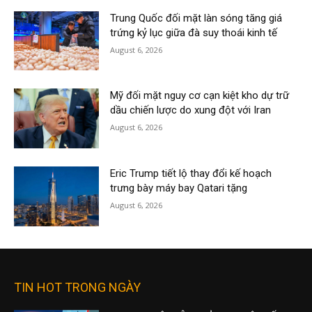
Trung Quốc đối mặt làn sóng tăng giá
trứng kỷ lục giữa đà suy thoái kinh tế
August 6, 2026
Mỹ đối mặt nguy cơ cạn kiệt kho dự trữ
dầu chiến lược do xung đột với Iran
August 6, 2026
Eric Trump tiết lộ thay đổi kế hoạch
trưng bày máy bay Qatari tặng
August 6, 2026
TIN HOT TRONG NGÀY