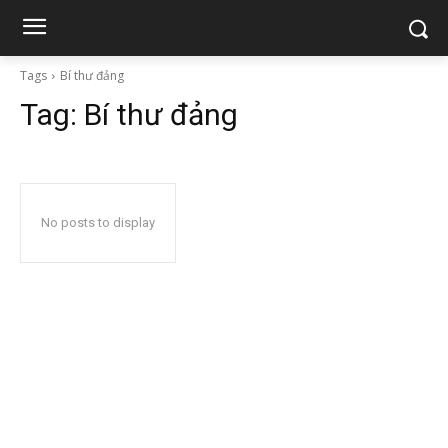
Tags
Bí thư đảng
Tag:
Bí thư đảng
No posts to display