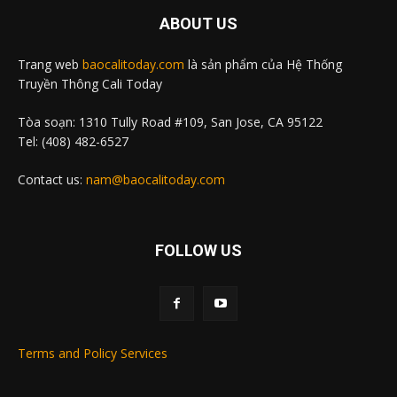
ABOUT US
Trang web
baocalitoday.com
là sản phẩm của Hệ Thống
Truyền Thông Cali Today
Tòa soạn: 1310 Tully Road #109, San Jose, CA 95122
Tel: (408) 482-6527
Contact us:
nam@baocalitoday.com
FOLLOW US
Terms and Policy Services