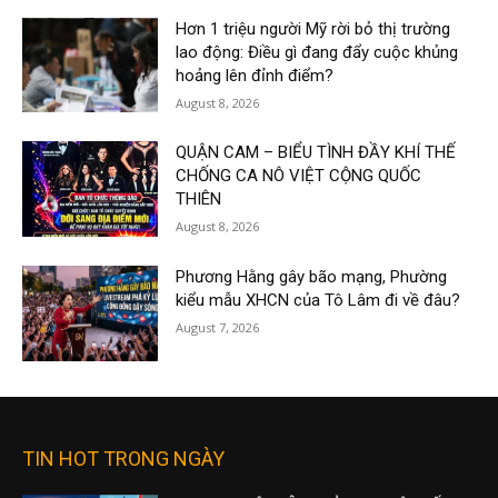
Hơn 1 triệu người Mỹ rời bỏ thị trường
lao động: Điều gì đang đẩy cuộc khủng
hoảng lên đỉnh điểm?
August 8, 2026
QUẬN CAM – BIỂU TÌNH ĐẦY KHÍ THẾ
CHỐNG CA NÔ VIỆT CỘNG QUỐC
THIÊN
August 8, 2026
Phương Hằng gây bão mạng, Phường
kiểu mẫu XHCN của Tô Lâm đi về đâu?
August 7, 2026
TIN HOT TRONG NGÀY