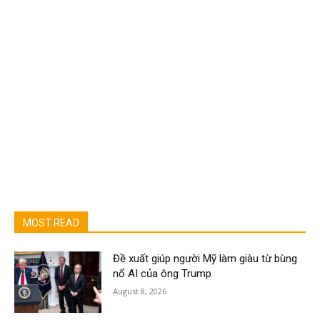
MOST READ
Đề xuất giúp người Mỹ làm giàu từ bùng
nổ AI của ông Trump
August 8, 2026