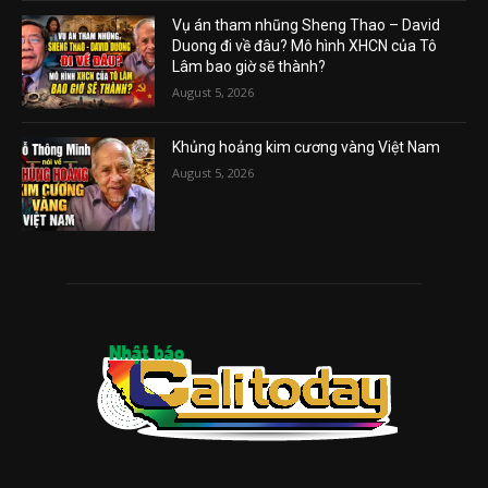
Vụ án tham nhũng Sheng Thao – David
Duong đi về đâu? Mô hình XHCN của Tô
Lâm bao giờ sẽ thành?
August 5, 2026
Khủng hoảng kim cương vàng Việt Nam
August 5, 2026