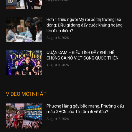
Hơn 1 triệu người Mỹ rời bỏ thị trường lao
động: Điều gì đang đẩy cuộc khủng hoảng
lên đỉnh điểm?
August 8, 2026
QUẬN CAM – BIỂU TÌNH ĐẦY KHÍ THẾ
CHỐNG CA NÔ VIỆT CỘNG QUỐC THIÊN
August 8, 2026
VIDEO MỚI NHẤT
Phương Hằng gây bão mạng, Phường kiểu
mẫu XHCN của Tô Lâm đi về đâu?
August 7, 2026