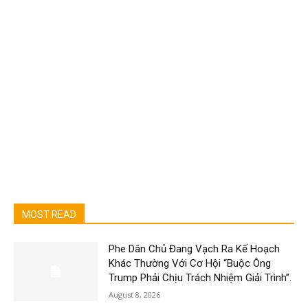
MOST READ
Phe Dân Chủ Đang Vạch Ra Kế Hoạch
Khác Thường Với Cơ Hội “Buộc Ông
Trump Phải Chịu Trách Nhiệm Giải Trình”.
August 8, 2026