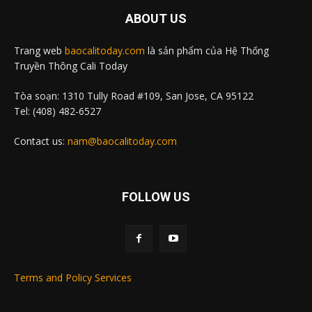
ABOUT US
Trang web
baocalitoday.com
là sản phẩm của Hệ Thống
Truyền Thông Cali Today
Tòa soạn: 1310 Tully Road #109, San Jose, CA 95122
Tel: (408) 482-6527
Contact us:
nam@baocalitoday.com
FOLLOW US
Terms and Policy Services