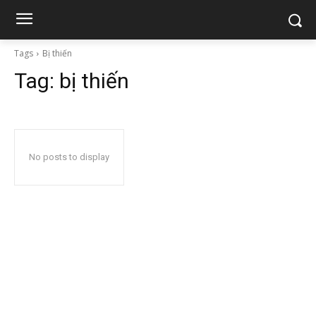
Tags
Bị thiến
Tag:
bị thiến
No posts to display