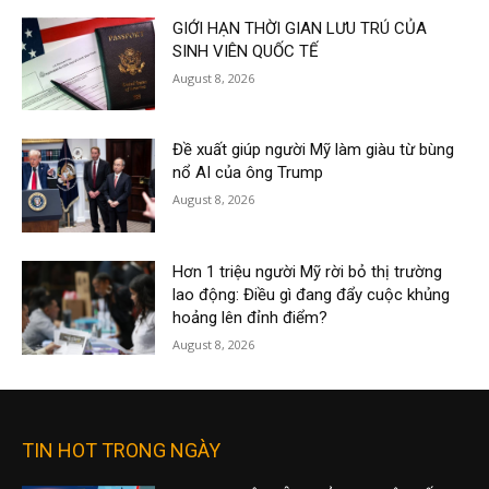
GIỚI HẠN THỜI GIAN LƯU TRÚ CỦA
SINH VIÊN QUỐC TẾ
August 8, 2026
Đề xuất giúp người Mỹ làm giàu từ bùng
nổ AI của ông Trump
August 8, 2026
Hơn 1 triệu người Mỹ rời bỏ thị trường
lao động: Điều gì đang đẩy cuộc khủng
hoảng lên đỉnh điểm?
August 8, 2026
TIN HOT TRONG NGÀY