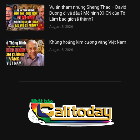
Vụ án tham nhũng Sheng Thao – David
Duong đi về đâu? Mô hình XHCN của Tô
Lâm bao giờ sẽ thành?
August 5, 2026
Khủng hoảng kim cương vàng Việt Nam
August 5, 2026