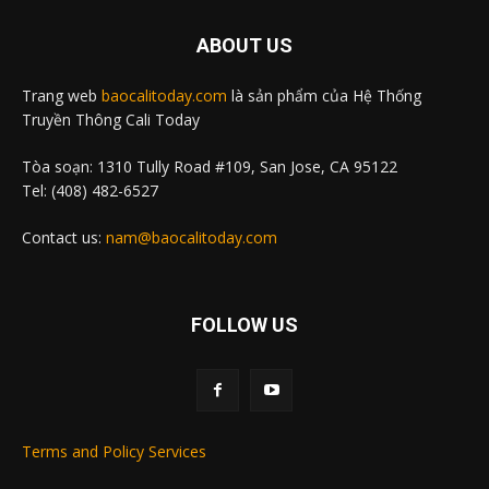
ABOUT US
Trang web
baocalitoday.com
là sản phẩm của Hệ Thống
Truyền Thông Cali Today
Tòa soạn: 1310 Tully Road #109, San Jose, CA 95122
Tel: (408) 482-6527
Contact us:
nam@baocalitoday.com
FOLLOW US
Terms and Policy Services