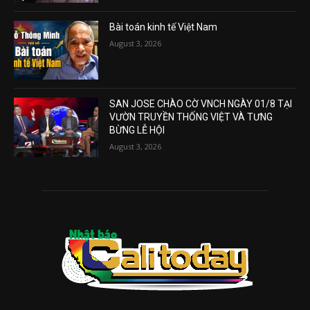
Bài toán kinh tế Việt Nam
August 3, 2026
SAN JOSE CHÀO CỜ VNCH NGÀY 01/8 TẠI
VƯỜN TRUYỀN THỐNG VIỆT VÀ TƯNG
BỪNG LỄ HỘI
August 3, 2026