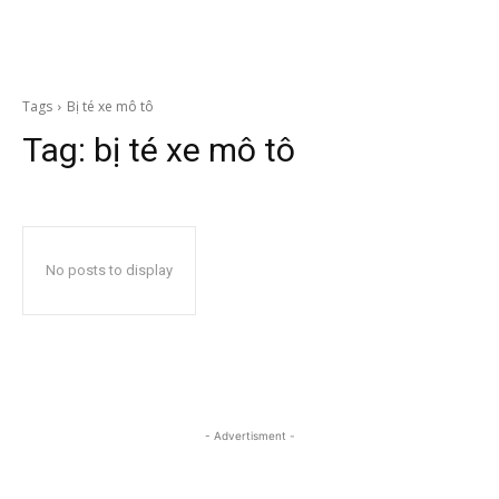
Tags
Bị té xe mô tô
Tag:
bị té xe mô tô
No posts to display
- Advertisment -