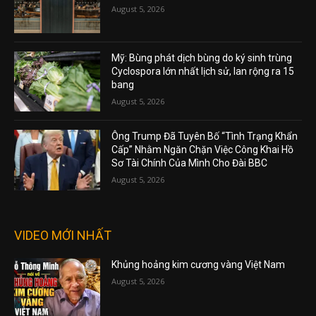
August 5, 2026
Mỹ: Bùng phát dịch bùng do ký sinh trùng
Cyclospora lớn nhất lịch sử, lan rộng ra 15
bang
August 5, 2026
Ông Trump Đã Tuyên Bố “Tình Trạng Khẩn
Cấp” Nhằm Ngăn Chặn Việc Công Khai Hồ
Sơ Tài Chính Của Mình Cho Đài BBC
August 5, 2026
VIDEO MỚI NHẤT
Khủng hoảng kim cương vàng Việt Nam
August 5, 2026