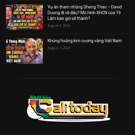
Vụ án tham nhũng Sheng Thao – David
Duong đi về đâu? Mô hình XHCN của Tô
Lâm bao giờ sẽ thành?
August 5, 2026
Khủng hoảng kim cương vàng Việt Nam
August 5, 2026