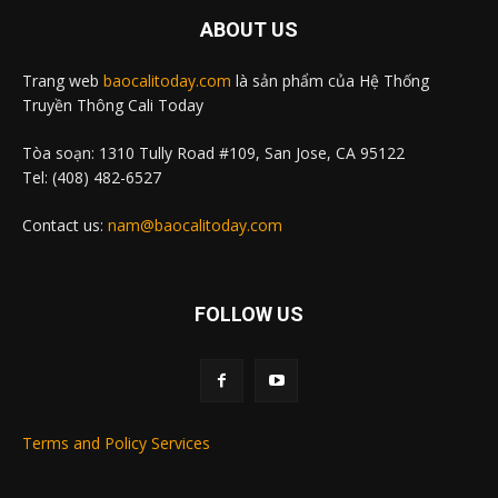
ABOUT US
Trang web
baocalitoday.com
là sản phẩm của Hệ Thống
Truyền Thông Cali Today
Tòa soạn: 1310 Tully Road #109, San Jose, CA 95122
Tel: (408) 482-6527
Contact us:
nam@baocalitoday.com
FOLLOW US
Terms and Policy Services