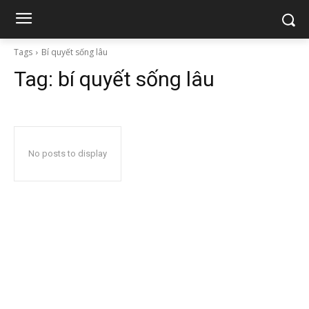
Tags
Bí quyết sống lâu
Tag:
bí quyết sống lâu
No posts to display