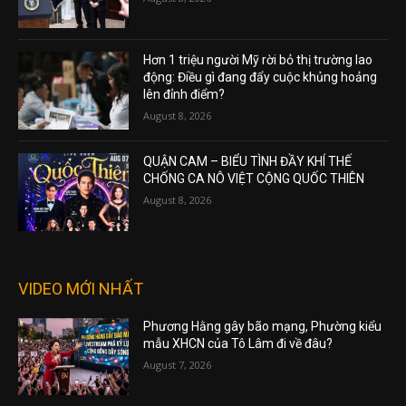
Hơn 1 triệu người Mỹ rời bỏ thị trường lao
động: Điều gì đang đẩy cuộc khủng hoảng
lên đỉnh điểm?
August 8, 2026
QUẬN CAM – BIỂU TÌNH ĐẦY KHÍ THẾ
CHỐNG CA NÔ VIỆT CỘNG QUỐC THIÊN
August 8, 2026
VIDEO MỚI NHẤT
Phương Hằng gây bão mạng, Phường kiểu
mẫu XHCN của Tô Lâm đi về đâu?
August 7, 2026