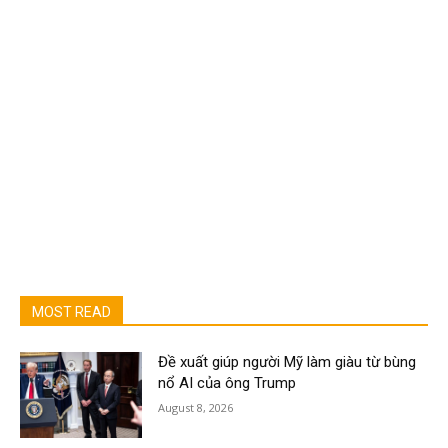
MOST READ
Đề xuất giúp người Mỹ làm giàu từ bùng
nổ AI của ông Trump
August 8, 2026