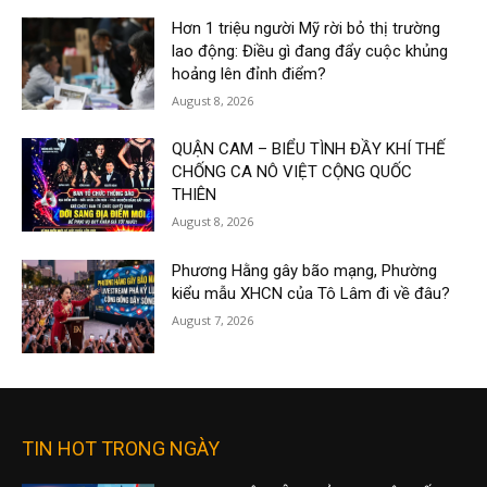
Hơn 1 triệu người Mỹ rời bỏ thị trường
lao động: Điều gì đang đẩy cuộc khủng
hoảng lên đỉnh điểm?
August 8, 2026
QUẬN CAM – BIỂU TÌNH ĐẦY KHÍ THẾ
CHỐNG CA NÔ VIỆT CỘNG QUỐC
THIÊN
August 8, 2026
Phương Hằng gây bão mạng, Phường
kiểu mẫu XHCN của Tô Lâm đi về đâu?
August 7, 2026
TIN HOT TRONG NGÀY