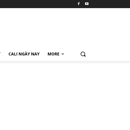
Ữ
CALI NGÀY NAY
MORE