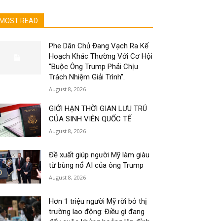
MOST READ
Phe Dân Chủ Đang Vạch Ra Kế
Hoạch Khác Thường Với Cơ Hội
“Buộc Ông Trump Phải Chịu
Trách Nhiệm Giải Trình”.
August 8, 2026
GIỚI HẠN THỜI GIAN LƯU TRÚ
CỦA SINH VIÊN QUỐC TẾ
August 8, 2026
Đề xuất giúp người Mỹ làm giàu
từ bùng nổ AI của ông Trump
August 8, 2026
Hơn 1 triệu người Mỹ rời bỏ thị
trường lao động: Điều gì đang