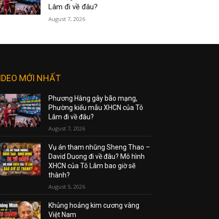
Lâm đi về đâu?
August 7, 2026
IDEO MỚI NHẤT
Phương Hằng gây bão mạng,
Phường kiểu mẫu XHCN của Tô
Lâm đi về đâu?
August 7, 2026
Vụ án tham nhũng Sheng Thao –
David Duong đi về đâu? Mô hình
XHCN của Tô Lâm bao giờ sẽ
thành?
August 5, 2026
Khủng hoảng kim cương vàng
Việt Nam