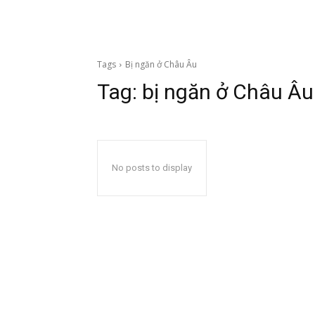
Tags
Bị ngăn ở Châu Âu
Tag:
bị ngăn ở Châu Âu
No posts to display