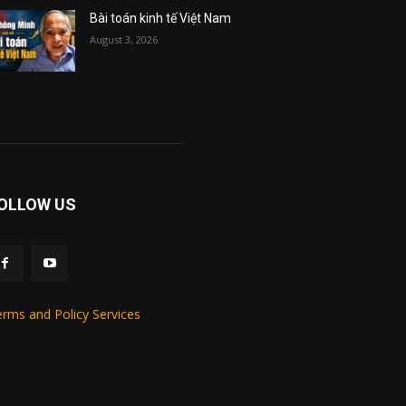
Bài toán kinh tế Việt Nam
August 3, 2026
OLLOW US
rms and Policy Services