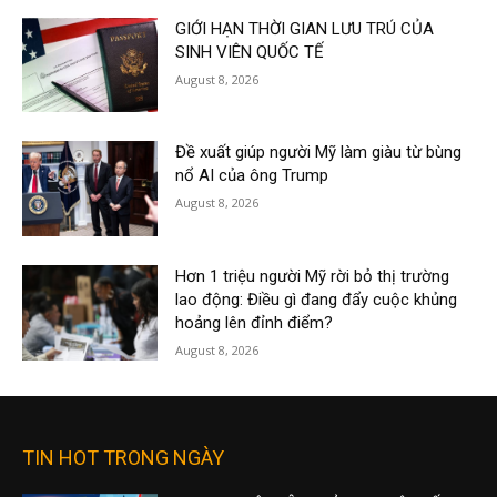
GIỚI HẠN THỜI GIAN LƯU TRÚ CỦA
SINH VIÊN QUỐC TẾ
August 8, 2026
Đề xuất giúp người Mỹ làm giàu từ bùng
nổ AI của ông Trump
August 8, 2026
Hơn 1 triệu người Mỹ rời bỏ thị trường
lao động: Điều gì đang đẩy cuộc khủng
hoảng lên đỉnh điểm?
August 8, 2026
TIN HOT TRONG NGÀY