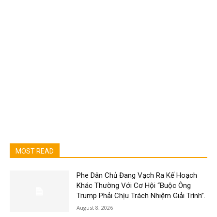
MOST READ
Phe Dân Chủ Đang Vạch Ra Kế Hoạch
Khác Thường Với Cơ Hội “Buộc Ông
Trump Phải Chịu Trách Nhiệm Giải Trình”.
August 8, 2026