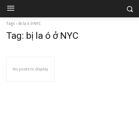
Tags
Bị la ó ở NYC
Tag:
bị la ó ở NYC
No posts to display