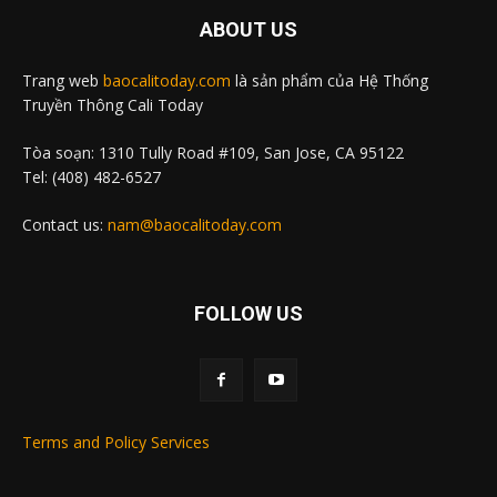
ABOUT US
Trang web
baocalitoday.com
là sản phẩm của Hệ Thống
Truyền Thông Cali Today
Tòa soạn: 1310 Tully Road #109, San Jose, CA 95122
Tel: (408) 482-6527
Contact us:
nam@baocalitoday.com
FOLLOW US
Terms and Policy Services