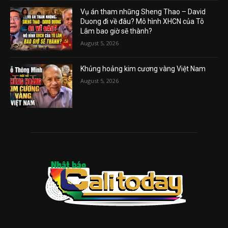
Vụ án tham nhũng Sheng Thao – David
Duong đi về đâu? Mô hình XHCN của Tô
Lâm bao giờ sẽ thành?
August 5, 2026
Khủng hoảng kim cương vàng Việt Nam
August 5, 2026