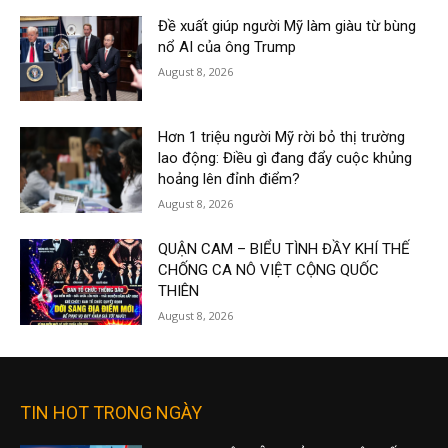
Đề xuất giúp người Mỹ làm giàu từ bùng
nổ AI của ông Trump
August 8, 2026
Hơn 1 triệu người Mỹ rời bỏ thị trường
lao động: Điều gì đang đẩy cuộc khủng
hoảng lên đỉnh điểm?
August 8, 2026
QUẬN CAM – BIỂU TÌNH ĐẦY KHÍ THẾ
CHỐNG CA NÔ VIỆT CỘNG QUỐC
THIÊN
August 8, 2026
TIN HOT TRONG NGÀY