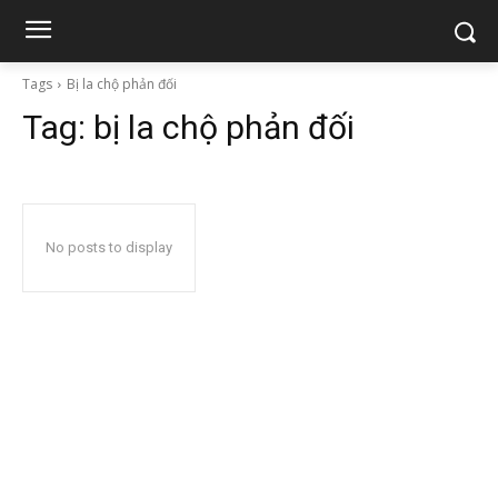
Tags
Bị la chộ phản đối
Tag:
bị la chộ phản đối
No posts to display