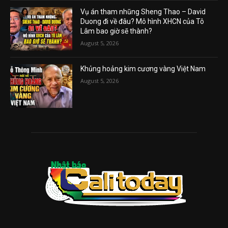
Vụ án tham nhũng Sheng Thao – David
Duong đi về đâu? Mô hình XHCN của Tô
Lâm bao giờ sẽ thành?
August 5, 2026
Khủng hoảng kim cương vàng Việt Nam
August 5, 2026