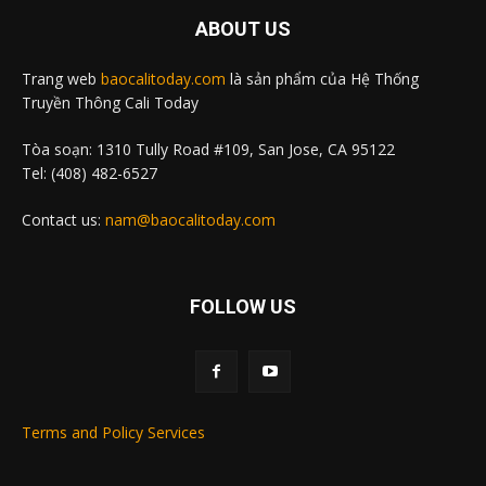
ABOUT US
Trang web
baocalitoday.com
là sản phẩm của Hệ Thống
Truyền Thông Cali Today
Tòa soạn: 1310 Tully Road #109, San Jose, CA 95122
Tel: (408) 482-6527
Contact us:
nam@baocalitoday.com
FOLLOW US
Terms and Policy Services