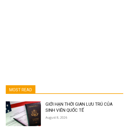
MOST READ
GIỚI HẠN THỜI GIAN LƯU TRÚ CỦA
SINH VIÊN QUỐC TẾ
August 8, 2026