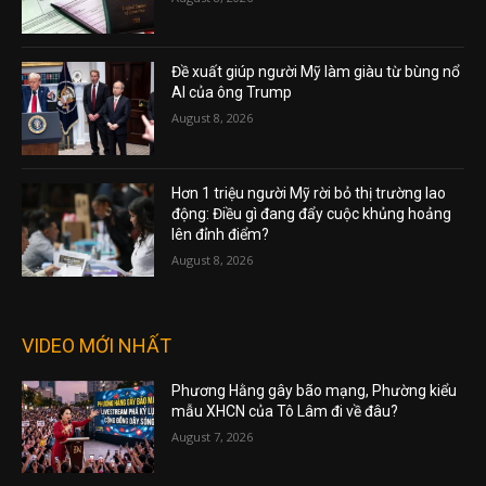
Đề xuất giúp người Mỹ làm giàu từ bùng nổ
AI của ông Trump
August 8, 2026
Hơn 1 triệu người Mỹ rời bỏ thị trường lao
động: Điều gì đang đẩy cuộc khủng hoảng
lên đỉnh điểm?
August 8, 2026
VIDEO MỚI NHẤT
Phương Hằng gây bão mạng, Phường kiểu
mẫu XHCN của Tô Lâm đi về đâu?
August 7, 2026