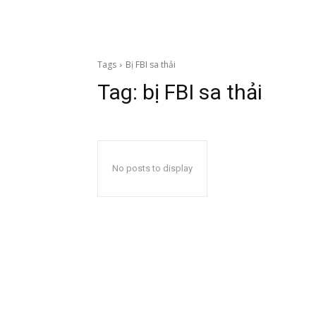
Tags
Bị FBI sa thải
Tag:
bị FBI sa thải
No posts to display