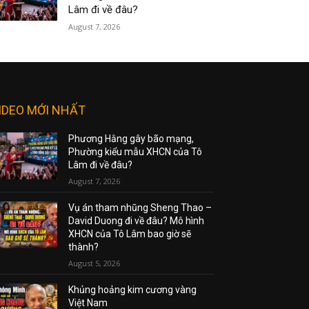
Lâm đi về đâu?
August 7, 2026
IDEO MỚI NHẤT
Phương Hằng gây bão mạng,
Phường kiểu mẫu XHCN của Tô
Lâm đi về đâu?
August 7, 2026
Vụ án tham nhũng Sheng Thao –
David Duong đi về đâu? Mô hình
XHCN của Tô Lâm bao giờ sẽ
thành?
August 5, 2026
Khủng hoảng kim cương vàng
Việt Nam