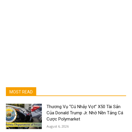
MOST READ
Thương Vụ “Cú Nhảy Vọt” X50 Tài Sản
Của Donald Trump Jr. Nhờ Nền Tảng Cá
Cược Polymarket
August 6, 2026