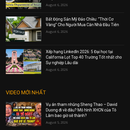
August 6, 2026
Bất Động Sản Mỹ Đảo Chiều: “Thời Cơ
Vàng” Cho Người Mua Căn Nhà Đầu Tiên
August 6, 2026
Xếp hạng LinkedIn 2026: 5 Đại học tại
California Lọt Top 40 Trường Tốt nhất cho
Sự nghiệp Lâu dài
August 6, 2026
VIDEO MỚI NHẤT
Vụ án tham nhũng Sheng Thao – David
Duong đi về đâu? Mô hình XHCN của Tô
Lâm bao giờ sẽ thành?
August 5, 2026