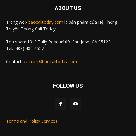
ABOUT US
Trang web
baocalitoday.com
là sản phẩm của Hệ Thống
Truyền Thông Cali Today
Tòa soạn: 1310 Tully Road #109, San Jose, CA 95122
Tel: (408) 482-6527
Contact us:
nam@baocalitoday.com
FOLLOW US
Terms and Policy Services