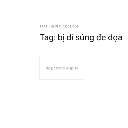
Tags
Bị dí súng đe dọa
Tag:
bị dí súng đe dọa
No posts to display