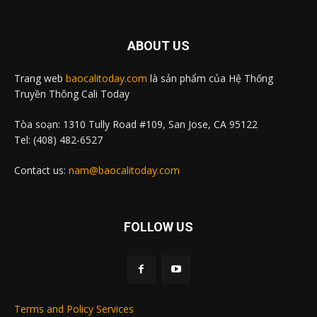
ABOUT US
Trang web
baocalitoday.com
là sản phẩm của Hệ Thống
Truyền Thông Cali Today
Tòa soạn: 1310 Tully Road #109, San Jose, CA 95122
Tel: (408) 482-6527
Contact us:
nam@baocalitoday.com
FOLLOW US
Terms and Policy Services