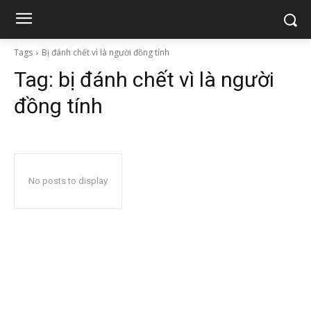
Tags
Bị đánh chết vì là người đồng tính
Tag:
bị đánh chết vì là người
đồng tính
No posts to display