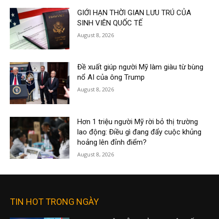
GIỚI HẠN THỜI GIAN LƯU TRÚ CỦA
SINH VIÊN QUỐC TẾ
August 8, 2026
Đề xuất giúp người Mỹ làm giàu từ bùng
nổ AI của ông Trump
August 8, 2026
Hơn 1 triệu người Mỹ rời bỏ thị trường
lao động: Điều gì đang đẩy cuộc khủng
hoảng lên đỉnh điểm?
August 8, 2026
TIN HOT TRONG NGÀY