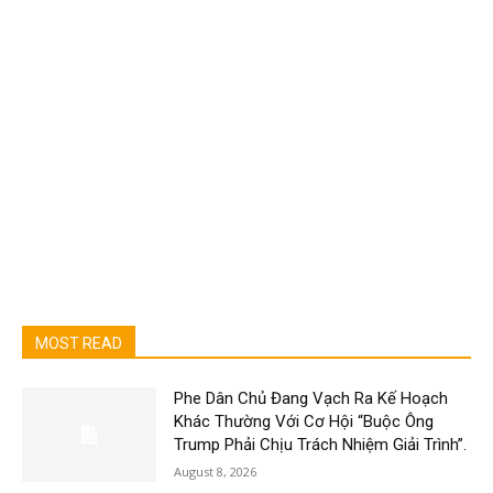
MOST READ
Phe Dân Chủ Đang Vạch Ra Kế Hoạch
Khác Thường Với Cơ Hội “Buộc Ông
Trump Phải Chịu Trách Nhiệm Giải Trình”.
August 8, 2026