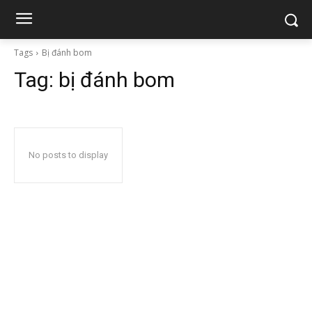
Tags
Bị đánh bom
Tag:
bị đánh bom
No posts to display