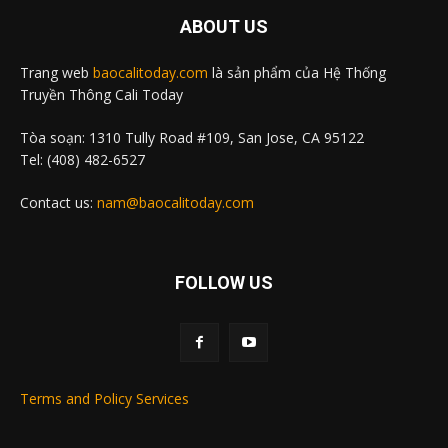
ABOUT US
Trang web
baocalitoday.com
là sản phẩm của Hệ Thống
Truyền Thông Cali Today
Tòa soạn: 1310 Tully Road #109, San Jose, CA 95122
Tel: (408) 482-6527
Contact us:
nam@baocalitoday.com
FOLLOW US
Terms and Policy Services