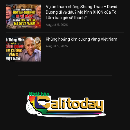
Vụ án tham nhũng Sheng Thao – David
Duong đi về đâu? Mô hình XHCN của Tô
Lâm bao giờ sẽ thành?
August 5, 2026
Khủng hoảng kim cương vàng Việt Nam
August 5, 2026