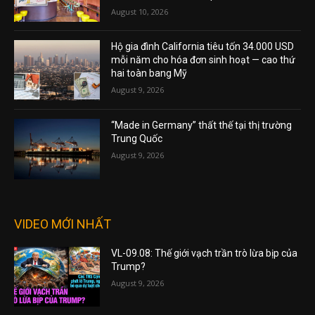
August 10, 2026
Hộ gia đình California tiêu tốn 34.000 USD
mỗi năm cho hóa đơn sinh hoạt — cao thứ
hai toàn bang Mỹ
August 9, 2026
“Made in Germany” thất thế tại thị trường
Trung Quốc
August 9, 2026
VIDEO MỚI NHẤT
VL-09.08: Thế giới vạch trần trò lừa bịp của
Trump?
August 9, 2026