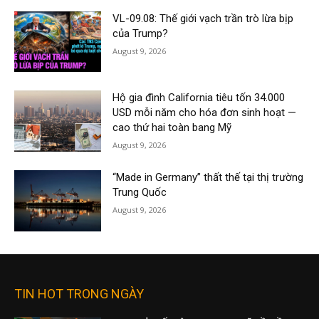
VL-09.08: Thế giới vạch trần trò lừa bịp
của Trump?
August 9, 2026
Hộ gia đình California tiêu tốn 34.000
USD mỗi năm cho hóa đơn sinh hoạt —
cao thứ hai toàn bang Mỹ
August 9, 2026
“Made in Germany” thất thế tại thị trường
Trung Quốc
August 9, 2026
TIN HOT TRONG NGÀY