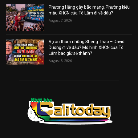
Phương Hằng gây bão mạng, Phường kiểu
mẫu XHCN của Tô Lâm đi về đâu?
August 7, 2026
Vụ án tham nhũng Sheng Thao – David
Duong đi về đâu? Mô hình XHCN của Tô
Lâm bao giờ sẽ thành?
August 5, 2026