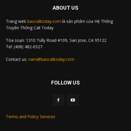
ABOUT US
Trang web
baocalitoday.com
là sản phẩm của Hệ Thống
Truyền Thông Cali Today
Tòa soạn: 1310 Tully Road #109, San Jose, CA 95122
Tel: (408) 482-6527
Contact us:
nam@baocalitoday.com
FOLLOW US
Terms and Policy Services