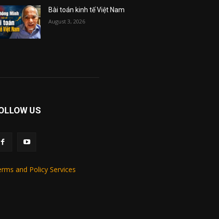
Bài toán kinh tế Việt Nam
August 3, 2026
OLLOW US
rms and Policy Services