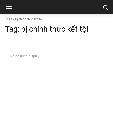
Tags
Bị chính thức kết tội
Tag:
bị chính thức kết tội
No posts to display