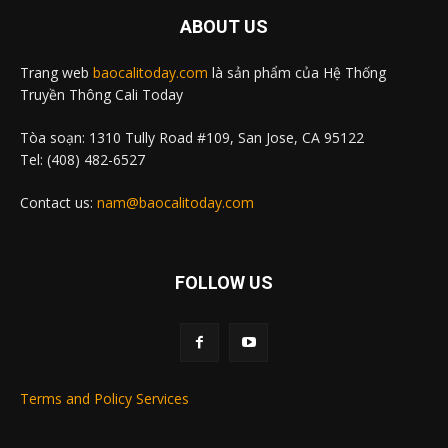
ABOUT US
Trang web
baocalitoday.com
là sản phẩm của Hệ Thống
Truyền Thông Cali Today
Tòa soạn: 1310 Tully Road #109, San Jose, CA 95122
Tel: (408) 482-6527
Contact us:
nam@baocalitoday.com
FOLLOW US
Terms and Policy Services