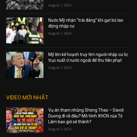
August 7, 2026
Nước Mỹ nhận “trái đắng” khi gạt bỏ lao
động nhập cư
August 7, 2026
Mỹ lên kế hoạch truy tìm người nhập cư bị
trục xuất ở nước ngoài để thu tiền phạt
August 7, 2026
VIDEO MỚI NHẤT
Vụ án tham nhũng Sheng Thao – David
Duong đi về đâu? Mô hình XHCN của Tô
Lâm bao giờ sẽ thành?
August 5, 2026