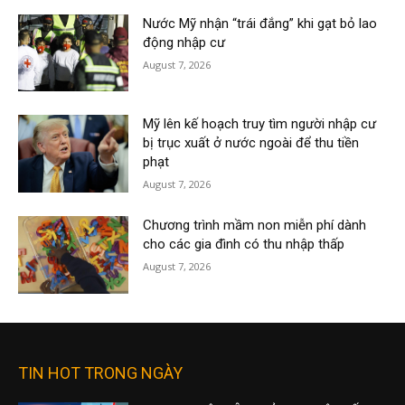
Nước Mỹ nhận “trái đắng” khi gạt bỏ lao
động nhập cư
August 7, 2026
Mỹ lên kế hoạch truy tìm người nhập cư
bị trục xuất ở nước ngoài để thu tiền
phạt
August 7, 2026
Chương trình mầm non miễn phí dành
cho các gia đình có thu nhập thấp
August 7, 2026
TIN HOT TRONG NGÀY