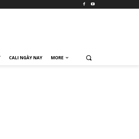
Ữ
CALI NGÀY NAY
MORE