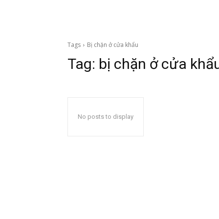
Tags
Bị chặn ở cửa khẩu
Tag:
bị chặn ở cửa khẩ
No posts to display