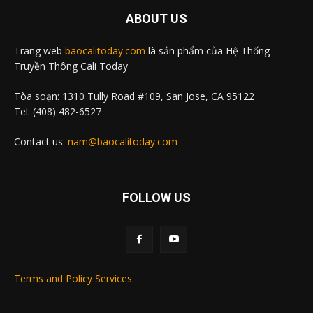
ABOUT US
Trang web
baocalitoday.com
là sản phẩm của Hệ Thống
Truyền Thông Cali Today
Tòa soạn: 1310 Tully Road #109, San Jose, CA 95122
Tel: (408) 482-6527
Contact us:
nam@baocalitoday.com
FOLLOW US
Terms and Policy Services