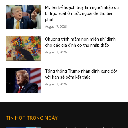
Mỹ lên kế hoạch truy tìm người nhập cư
bị trục xuất ở nước ngoài để thu tiền
phạt
August 7, 2026
Chương trình mầm non miễn phí dành
cho các gia đình có thu nhập thấp
August 7, 2026
Tổng thống Trump nhận định xung đột
với Iran sẽ sớm kết thúc
August 7, 2026
TIN HOT TRONG NGÀY