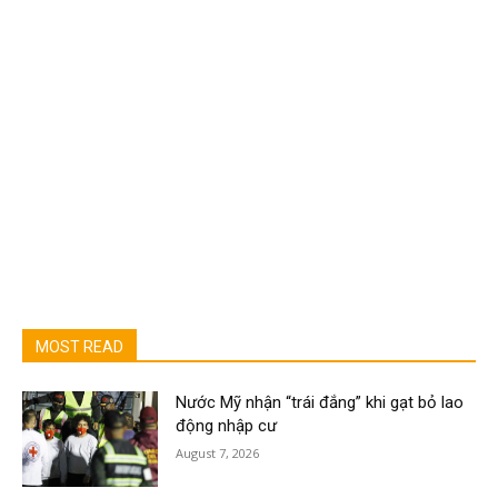
MOST READ
Nước Mỹ nhận “trái đắng” khi gạt bỏ lao
động nhập cư
August 7, 2026