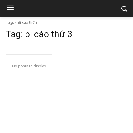
Tags
Bị cáo thứ 3
Tag:
bị cáo thứ 3
No posts to display