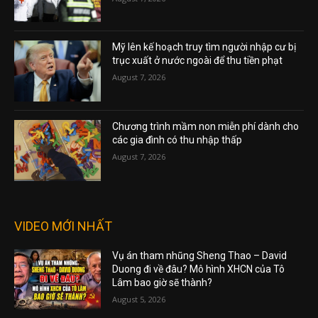
Mỹ lên kế hoạch truy tìm người nhập cư bị
trục xuất ở nước ngoài để thu tiền phạt
August 7, 2026
Chương trình mầm non miễn phí dành cho
các gia đình có thu nhập thấp
August 7, 2026
VIDEO MỚI NHẤT
Vụ án tham nhũng Sheng Thao – David
Duong đi về đâu? Mô hình XHCN của Tô
Lâm bao giờ sẽ thành?
August 5, 2026