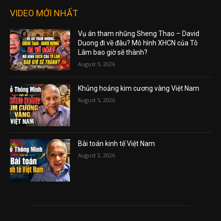
VIDEO MỚI NHẤT
Vụ án tham nhũng Sheng Thao – David
Duong đi về đâu? Mô hình XHCN của Tô
Lâm bao giờ sẽ thành?
August 5, 2026
Khủng hoảng kim cương vàng Việt Nam
August 5, 2026
Bài toán kinh tế Việt Nam
August 3, 2026