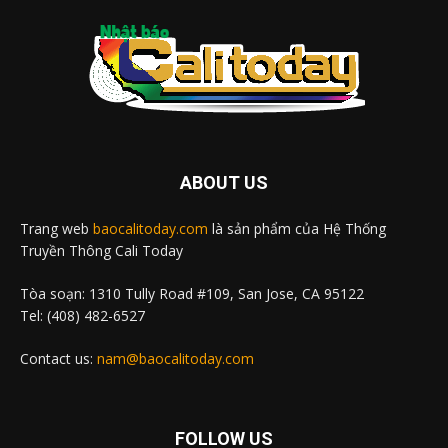
ABOUT US
Trang web
baocalitoday.com
là sản phẩm của Hệ Thống
Truyền Thông Cali Today
Tòa soạn: 1310 Tully Road #109, San Jose, CA 95122
Tel: (408) 482-6527
Contact us:
nam@baocalitoday.com
FOLLOW US