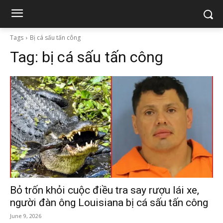
Tags
Bị cá sấu tấn công
Tag:
bị cá sấu tấn công
Bỏ trốn khỏi cuộc điều tra say rượu lái xe,
người đàn ông Louisiana bị cá sấu tấn công
June 9, 2026