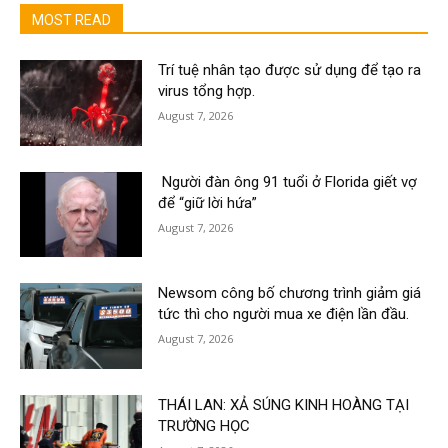
MOST READ
Trí tuệ nhân tạo được sử dụng để tạo ra
virus tổng hợp.
August 7, 2026
Người đàn ông 91 tuổi ở Florida giết vợ
để “giữ lời hứa”
August 7, 2026
Newsom công bố chương trình giảm giá
tức thì cho người mua xe điện lần đầu.
August 7, 2026
THÁI LAN: XẢ SÚNG KINH HOÀNG TẠI
TRƯỜNG HỌC